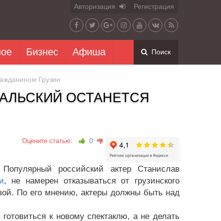
Авторизация
Регистрация
ное
Бизнес
Афиша
Поиск
ражданином Грузии
ДАЛЬСКИЙ ОСТАНЕТСЯ
Оцените статью:
0
 Популярный российский актер Станислав
и
, не намерен отказываться от грузинского
ой. По его мнению, актеры должны быть над
отовиться к новому спектаклю, а не делать