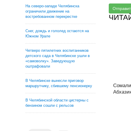
На северо-западе Челябинска
Отправит
ограничили движение на
ЧИТА
востребованном перекрестке
Снег, дождь и гололед остаются на
Южном Урале
Четверо пятилетних воспитанников
детского сада в Челябинске ушли в
«самоволку». Заведующую
оштрафовали
В Челябинске вынесли приговор
Сомали 
маршрутчику, сбившему пенсионерку
Абхази
В Челябинской области цистерны с
бензином сошли с рельсов