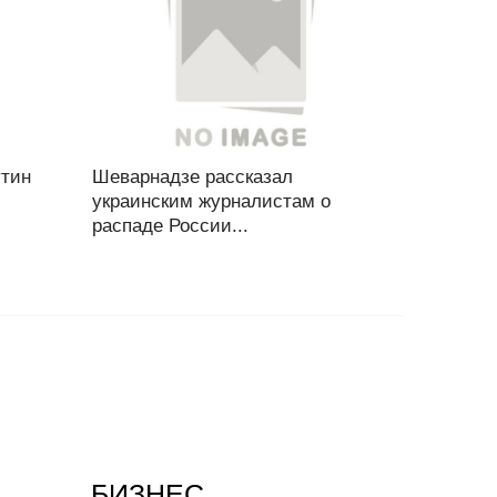
утин
Шеварнадзе рассказал
украинским журналистам о
распаде России...
БИЗНЕС