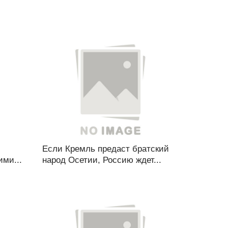
Если Кремль предаст братский
ими...
народ Осетии, Россию ждет...