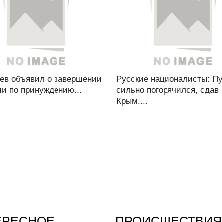
ев объявил о завершении
Русские националисты: П
и по принуждению...
сильно погорячился, сдав
Крым....
ЕРЕСНОЕ
ПРОИСШЕСТВИЯ