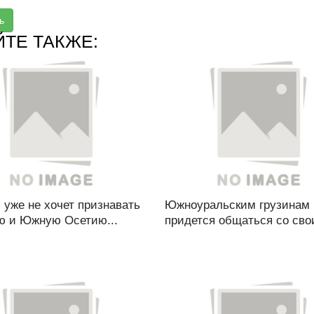
ь
ЙТЕ ТАКЖЕ:
уже не хочет признавать
Южноуральским грузинам
ю и Южную Осетию...
придется общаться со сво