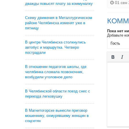
01 сен 
дважды повысят плату за коммуналку
Схему движения в Металлургическом
КОММ
районе Челябинска изменят уже в
пятницу
Пока нет н
Добавьте ко
В центре Челябинска столкнулись
автобус и маршрутка. Четверо
пострадали
В отношении педагогов школы, где
челябинка сломала позвоночник,
возбудили уголовное дело
В Челябинской области поезд снес с
переезда легковушку
В Магнитогорске вынесли приговор
мошеннику, охмурявшему женщин в
соцсетях