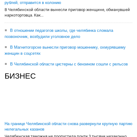
рублей, отправится в колонию
В Челябинской области вынесли приговор женщине, обманувшей
наркоторговца. Как...
В отношении педагогов школы, где челябинка сломала
позвоночник, возбудили уголовное дело
В Магнитогорске вынесли приговор мошеннику, охмурявшему
женщин в соцсетях
В Челябинской области цистерны с бензином сошли с рельсов
БИЗНЕС
На границе Челябинской области снова развернули крупную партию
нелегальных казанов
Челябинская таможня не пропустила почти 3 тысячи незаконно