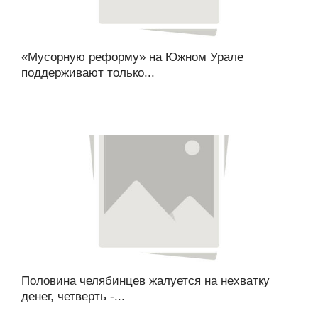
«Мусорную реформу» на Южном Урале
поддерживают только...
Половина челябинцев жалуется на нехватку
денег, четверть -...