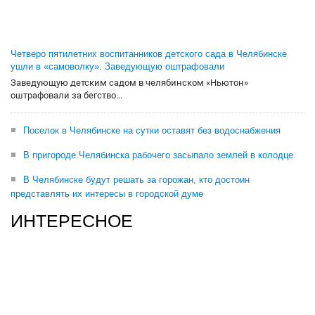
Четверо пятилетних воспитанников детского сада в Челябинске
ушли в «самоволку». Заведующую оштрафовали
Заведующую детским садом в челябинском «Ньютон»
оштрафовали за бегство...
Поселок в Челябинске на сутки оставят без водоснабжения
В пригороде Челябинска рабочего засыпало землей в колодце
В Челябинске будут решать за горожан, кто достоин
представлять их интересы в городской думе
ИНТЕРЕСНОЕ