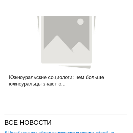
Южноуральские социологи: чем больше
южноуральцы знают о...
ВСЕ НОВОСТИ
В Челябинске суд обязал самокатчика выплатить сбитой им