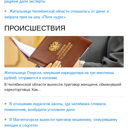
рационе дали эксперты
Жительница Челябинской области отказалась от денег и
забрала приз на шоу «Поле чудес»
ПРОИСШЕСТВИЯ
Жительница Озерска, кинувшая наркодилера на три миллиона
рублей, отправится в колонию
В Челябинской области вынесли приговор женщине, обманувшей
наркоторговца. Как...
В отношении педагогов школы, где челябинка сломала
позвоночник, возбудили уголовное дело
В Магнитогорске вынесли приговор мошеннику, охмурявшему
женщин в соцсетях