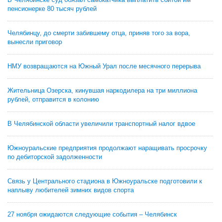
пенсионерке 80 тысяч рублей
Челябинцу, до смерти забившему отца, приняв того за вора,
вынесли приговор
НМУ возвращаются на Южный Урал после месячного перерыва
Жительница Озерска, кинувшая наркодилера на три миллиона
рублей, отправится в колонию
В Челябинской области увеличили транспортный налог вдвое
Южноуральские предприятия продолжают наращивать просрочку
по дебиторской задолженности
Связь у Центрального стадиона в Южноуральске подготовили к
наплыву любителей зимних видов спорта
27 ноября ожидаются следующие события – Челябинск