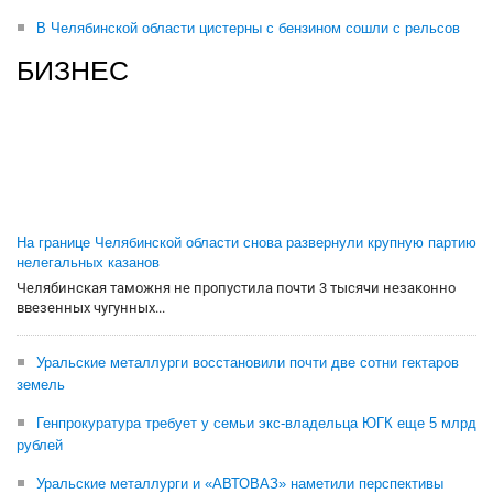
В Челябинской области цистерны с бензином сошли с рельсов
БИЗНЕС
На границе Челябинской области снова развернули крупную партию
нелегальных казанов
Челябинская таможня не пропустила почти 3 тысячи незаконно
ввезенных чугунных...
Уральские металлурги восстановили почти две сотни гектаров
земель
Генпрокуратура требует у семьи экс-владельца ЮГК еще 5 млрд
рублей
Уральские металлурги и «АВТОВАЗ» наметили перспективы