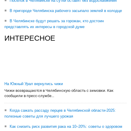
Поселок в Челябинске на сутки оставят без водоснабжения
В пригороде Челябинска рабочего засыпало землей в колодце
В Челябинске будут решать за горожан, кто достоин
представлять их интересы в городской думе
ИНТЕРЕСНОЕ
На Южный Урал вернулись чижи
Чижи возвращаются в Челябинскую область с зимовки. Как
сообщили в пресс-службе...
Когда сажать рассаду перцев в Челябинской области-2025:
полезные советы для лучшего урожая
Как снизить риск развития рака на 10–20%: советы о здоровом