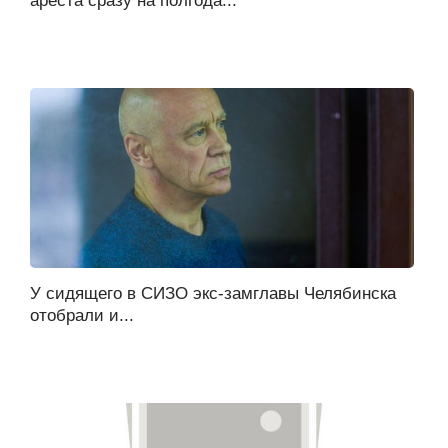
ареста сразу на полгода...
У сидящего в СИЗО экс-замглавы Челябинска
отобрали и...