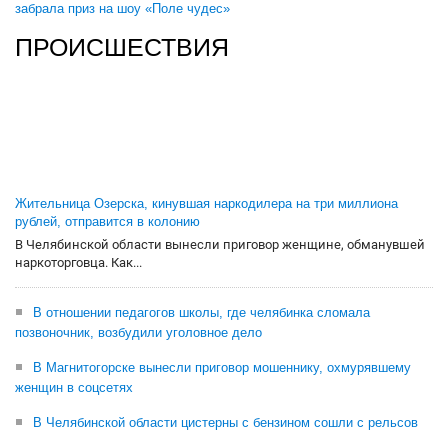
забрала приз на шоу «Поле чудес»
ПРОИСШЕСТВИЯ
Жительница Озерска, кинувшая наркодилера на три миллиона
рублей, отправится в колонию
В Челябинской области вынесли приговор женщине, обманувшей
наркоторговца. Как...
В отношении педагогов школы, где челябинка сломала
позвоночник, возбудили уголовное дело
В Магнитогорске вынесли приговор мошеннику, охмурявшему
женщин в соцсетях
В Челябинской области цистерны с бензином сошли с рельсов