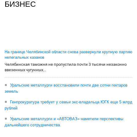
БИЗНЕС
На границе Челябинской области снова развернули крупную партию
нелегальных казанов
Челябинская таможня не пропустила почти 3 тысячи незаконно
ввезенных чугунных...
Уральские металлурги восстановили почти две сотни гектаров
земель
Генпрокуратура требует у семьи экс-владельца ЮГК еще 5 млрд
рублей
Уральские металлурги и «АВТОВАЗ» наметили перспективы
дальнейшего сотрудничества