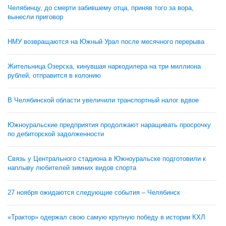
Челябинцу, до смерти забившему отца, приняв того за вора,
вынесли приговор
НМУ возвращаются на Южный Урал после месячного перерыва
Жительница Озерска, кинувшая наркодилера на три миллиона
рублей, отправится в колонию
В Челябинской области увеличили транспортный налог вдвое
Южноуральские предприятия продолжают наращивать просрочку
по дебиторской задолженности
Связь у Центрального стадиона в Южноуральске подготовили к
наплыву любителей зимних видов спорта
27 ноября ожидаются следующие события – Челябинск
«Трактор» одержал свою самую крупную победу в истории КХЛ