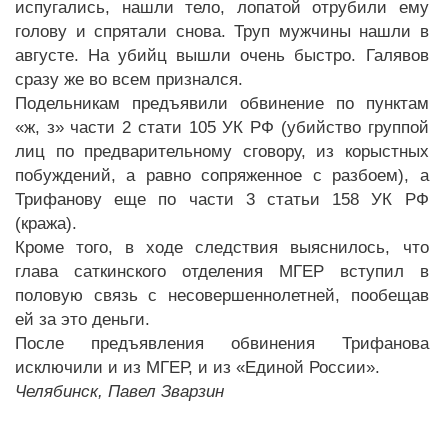
испугались, нашли тело, лопатой отрубили ему
голову и спрятали снова. Труп мужчины нашли в
августе. На убийц вышли очень быстро. Галявов
сразу же во всем признался.
Подельникам предъявили обвинение по пунктам
«ж, з» части 2 стати 105 УК РФ (убийство группой
лиц по предварительному сговору, из корыстных
побуждений, а равно сопряженное с разбоем), а
Трифанову еще по части 3 статьи 158 УК РФ
(кража).
Кроме того, в ходе следствия выяснилось, что
глава саткинского отделения МГЕР вступил в
половую связь с несовершеннолетней, пообещав
ей за это деньги.
После предъявления обвинения Трифанова
исключили и из МГЕР, и из «Единой России».
Челябинск, Павел Зварзин