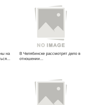
ны на
В Челябинске рассмотрят дело в
ься...
отношении...