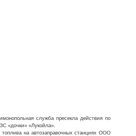
имонопольная служба пресекла действия по
ЗС «дочки» «Лукойла».
и топлива на автозаправочных станциях ООО