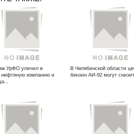
аж УрФО уличил в
В Челябинской области це
е нефтяную компанию и
бензин АИ-92 могут снизит
а...