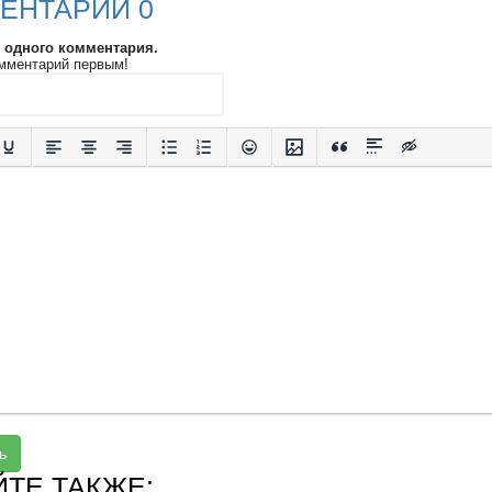
ЕНТАРИИ 0
и одного комментария.
мментарий первым!
ь
ЙТЕ ТАКЖЕ: