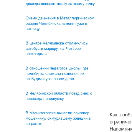
дважды повысят плату за коммуналку
Схему движения в Металлургическом
районе Челябинска изменят уже в
пятницу
В центре Челябинска столкнулись
автобус и маршрутка. Четверо
пострадали
В отношении педагогов школы, где
челябинка сломала позвоночник,
возбудили уголовное дело
В Челябинской области поезд снес с
переезда легковушку
В Магнитогорске вынесли приговор
Как сооб
мошеннику, охмурявшему женщин в
ограниче
соцсетях
Напомним