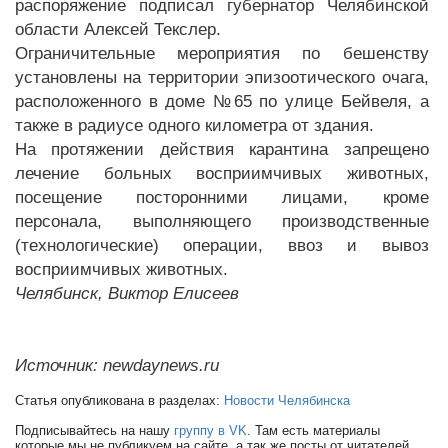
распоряжение подписал губернатор Челябинской
области Алексей Текслер.
Ограничительные мероприятия по бешенству
установлены на территории эпизоотического очага,
расположенного в доме №65 по улице Бейвеля, а
также в радиусе одного километра от здания.
На протяжении действия карантина запрещено
лечение больных восприимчивых животных,
посещение посторонними лицами, кроме
персонала, выполняющего производственные
(технологические) операции, ввоз и вывоз
восприимчивых животных.
Челябинск, Виктор Елисеев
Источник: newdaynews.ru
Статья опубликована в разделах:
Новости Челябинска
Подписывайтесь на нашу
группу в VK
. Там есть материалы
которые мы не публикуем на сайте, а так же посты от читателей.