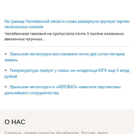
На границе Челябинской области снова развернули крупную партию
нелегальных казанов
Челябинская таможня не пропустила почти 3 тысячи незаконно
ввезенных чугунных...
Уральские металлурги восстановили почти две сотни гектаров
земель
Генпрокуратура требует у семьи экс-владельца ЮГК еще 5 млрд
рублей
Уральские металлурги и «АВТОВАЗ» наметили перспективы
дальнейшего сотрудничества
О НАС
Главные, свежие новости Челябинска, России, мира.