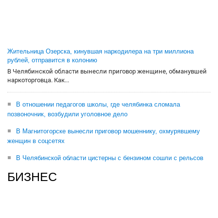
Жительница Озерска, кинувшая наркодилера на три миллиона
рублей, отправится в колонию
В Челябинской области вынесли приговор женщине, обманувшей
наркоторговца. Как...
В отношении педагогов школы, где челябинка сломала
позвоночник, возбудили уголовное дело
В Магнитогорске вынесли приговор мошеннику, охмурявшему
женщин в соцсетях
В Челябинской области цистерны с бензином сошли с рельсов
БИЗНЕС