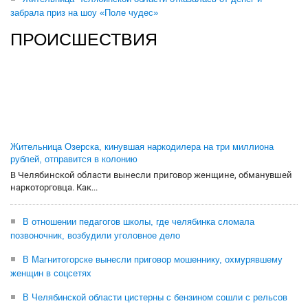
забрала приз на шоу «Поле чудес»
ПРОИСШЕСТВИЯ
Жительница Озерска, кинувшая наркодилера на три миллиона
рублей, отправится в колонию
В Челябинской области вынесли приговор женщине, обманувшей
наркоторговца. Как...
В отношении педагогов школы, где челябинка сломала
позвоночник, возбудили уголовное дело
В Магнитогорске вынесли приговор мошеннику, охмурявшему
женщин в соцсетях
В Челябинской области цистерны с бензином сошли с рельсов