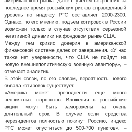
американского рынка. Даже с учетом возросших за
последнее время российских рисков справедливый
уровень по индексу РТС составляет 2000-2300.
Однако, по его мнению, подъем котировок в России
возможен только в случае отсутствия серьезной
негативной динамики на фондовом рынке США.
Между тем кризис доверия в американской
финансовой системе далек от завершения. «У нас
также нет уверенности, что США не пойдут на
новую внешнеполитическую военную авантюру», –
отмечает аналитик.
В этой связи, по его словам, вероятность нового
обвала котировок существует.
«Америка может преподнести еще много
неприятных сюрпризов. Вложения в российские
акции могут быть заморожены на очень
длительный срок. В случае если средства
нерезидентов полностью покинут Россию, индекс
РТС может опуститься до 500-700 пунктов», –