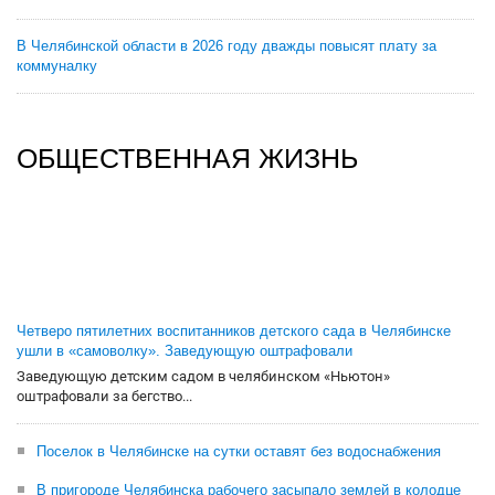
В Челябинской области в 2026 году дважды повысят плату за
коммуналку
ОБЩЕСТВЕННАЯ ЖИЗНЬ
Четверо пятилетних воспитанников детского сада в Челябинске
ушли в «самоволку». Заведующую оштрафовали
Заведующую детским садом в челябинском «Ньютон»
оштрафовали за бегство...
Поселок в Челябинске на сутки оставят без водоснабжения
В пригороде Челябинска рабочего засыпало землей в колодце