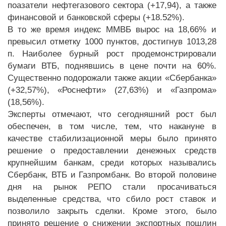
поазатели нефтегазового сектора (+17,94), а также
финансовой и банковской сферы (+18.52%).
В то же время индекс ММВБ вырос на 18,66% и
превысил отметку 1000 пунктов, достигнув 1013,28
п. Наиболее бурный рост продемонстрировали
бумаги ВТБ, поднявшись в цене почти на 60%.
Существенно подорожали также акции «Сбербанка»
(+32,57%), «Роснефти» (27,63%) и «Газпрома»
(18,56%).
Эксперты отмечают, что сегодняшний рост был
обеспечен, в том числе, тем, что накануне в
качестве стабилизационной меры было принято
решение о предоставлении денежных средств
крупнейшим банкам, среди которых назывались
Сбербанк, ВТБ и Газпромбанк. Во второй половине
дня на рынок РЕПО стали просачиваться
выделенные средства, что сбило рост ставок и
позволило закрыть сделки. Кроме этого, было
принято решение о снижении экспортных пошлин