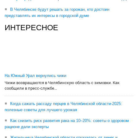
В Челябинске будут решать за горожан, кто достоин
представлять их интересы в городской думе
ИНТЕРЕСНОЕ
На Южный Урал вернулись чижи
Чижи возвращаются в Челябинскую область с зимовки. Как
сообщили в пресс-службе...
Когда сажать рассаду перцев в Челябинской области-2025:
полезные советы для лучшего урожая
Как снизить риск развития рака на 10–20%: советы о здоровом
рационе дали эксперты
Жительница Челябинской области отказалась от денег и