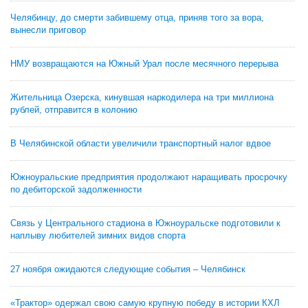
Челябинцу, до смерти забившему отца, приняв того за вора,
вынесли приговор
НМУ возвращаются на Южный Урал после месячного перерыва
Жительница Озерска, кинувшая наркодилера на три миллиона
рублей, отправится в колонию
В Челябинской области увеличили транспортный налог вдвое
Южноуральские предприятия продолжают наращивать просрочку
по дебиторской задолженности
Связь у Центрального стадиона в Южноуральске подготовили к
наплыву любителей зимних видов спорта
27 ноября ожидаются следующие события – Челябинск
«Трактор» одержал свою самую крупную победу в истории КХЛ