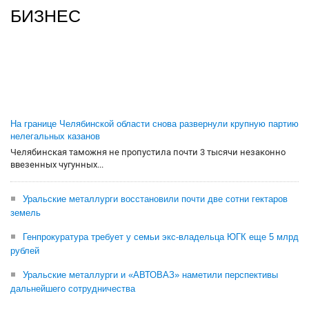
БИЗНЕС
На границе Челябинской области снова развернули крупную партию
нелегальных казанов
Челябинская таможня не пропустила почти 3 тысячи незаконно
ввезенных чугунных...
Уральские металлурги восстановили почти две сотни гектаров
земель
Генпрокуратура требует у семьи экс-владельца ЮГК еще 5 млрд
рублей
Уральские металлурги и «АВТОВАЗ» наметили перспективы
дальнейшего сотрудничества