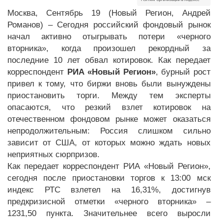
Москва, Сентябрь 19 (Новый Регион, Андрей
Романов) – Сегодня российский фондовый рынок
начал активно отыгрывать потери «черного
вторника», когда произошел рекордный за
последние 10 лет обвал котировок. Как передает
корреспондент
РИА «Новый Регион»
, бурный рост
привел к тому, что биржи вновь были вынуждены
приостановить торги. Между тем эксперты
опасаются, что резкий взлет котировок на
отечественном фондовом рынке может оказаться
непродолжительным: Россия слишком сильно
зависит от США, от которых можно ждать новых
неприятных сюрпризов.
Как передает корреспондент РИА «Новый Регион»,
сегодня после приостановки торгов к 13:00 мск
индекс РТС взлетел на 16,31%, достигнув
предкризисной отметки «черного вторника» –
1231,50 пункта. Значительнее всего выросли