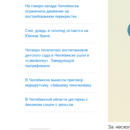
На северо-западе Челябинска
ограничили движение на
востребованном перекрестке
Снег, дождь и гололед остаются на
Южном Урале
Четверо пятилетних воспитанников
детского сада в Челябинске ушли в
«самоволку». Заведующую
оштрафовали
В Челябинске вынесли приговор
маршрутчику, сбившему пенсионерку
В Челябинской области цистерны с
бензином сошли с рельсов
За неско