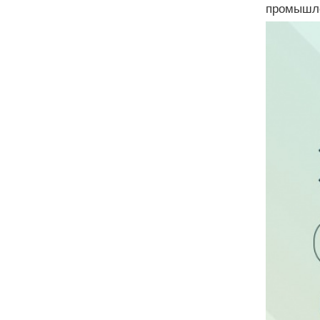
промышле