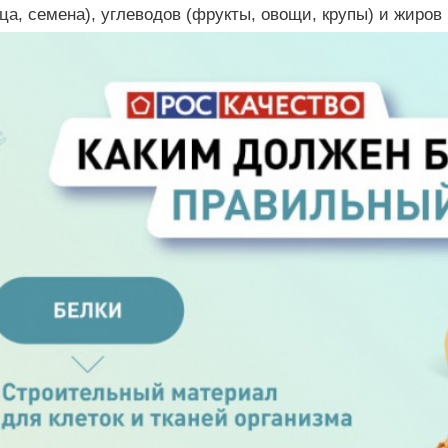
ца, семена), углеводов (фрукты, овощи, крупы) и жиров 