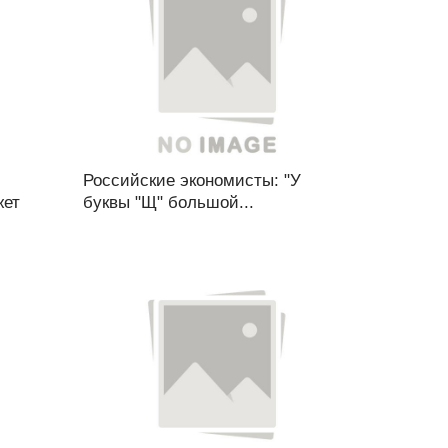
Российские экономисты: "У
жет
буквы "Щ" большой...