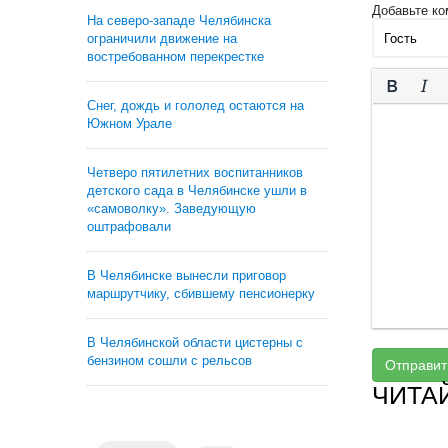
Добавьте ко
На северо-западе Челябинска
ограничили движение на
востребованном перекрестке
Снег, дождь и гололед остаются на
Южном Урале
Четверо пятилетних воспитанников
детского сада в Челябинске ушли в
«самоволку». Заведующую
оштрафовали
В Челябинске вынесли приговор
маршрутчику, сбившему пенсионерку
В Челябинской области цистерны с
бензином сошли с рельсов
Отправит
ЧИТА