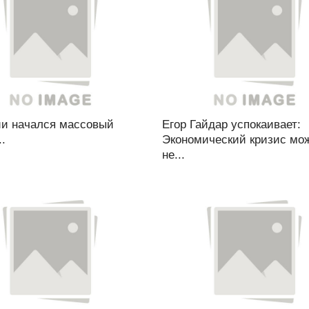
ии начался массовый
Егор Гайдар успокаивает:
..
Экономический кризис мо
не...