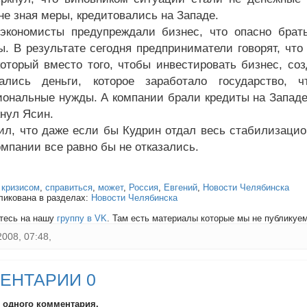
не зная меры, кредитовались на Западе.
экономисты предупреждали бизнес, что опасно брат
. В результате сегодня предприниматели говорят, что
который вместо того, чтобы инвестировать бизнес, со
вались деньги, которое заработало государство, 
ональные нужды. А компании брали кредиты на Западе 
кнул Ясин.
ил, что даже если бы Кудрин отдал весь стабилизацио
омпании все равно бы не отказались.
:
кризисом
,
справиться
,
может
,
Россия
,
Евгений
,
Новости Челябинска
ликована в разделах:
Новости Челябинска
тесь на нашу
группу в VK
. Там есть материалы которые мы не публикуем 
2008, 07:48,
ЕНТАРИИ 0
и одного комментария.