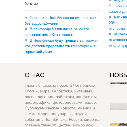
Когда 
бегство...
Челябинск
советы дл
Как сни
Поселок в Челябинске на сутки оставят
20%: сове
без водоснабжения
эксперты
В пригороде Челябинска рабочего
Житель
засыпало землей в колодце
отказалас
В Челябинске будут решать за горожан,
«Поле чуд
кто достоин представлять их интересы в
городской думе
О НАС
НОВЫ
Главные, свежие новости Челябинска,
России, мира. Репортажи, интервью,
расследования, лайфхаки, конфликты,
инфографика, фоторепортажи, видео.
Публикуем свежие новости, мнения и
комментарии популярных людей,
события в Челябинске, России, мире на
главные темы общества, экономики,