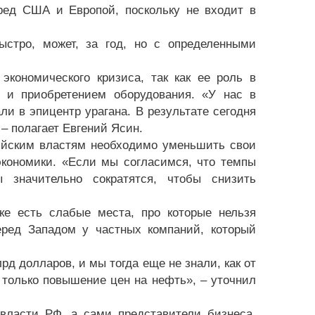
ед США и Европой, поскольку не входит в
стро, может, за год, но с определенными
экономического кризиса, так как ее роль в
 и приобретением оборудования. «У нас в
ли в эпицентр урагана. В результате сегодня
– полагает Евгений Ясин.
сийским властям необходимо уменьшить свои
экономики. «Если мы согласимся, что темпы
ы значительно сократятся, чтобы снизить
ке есть слабые места, про которые нельзя
ред Западом у частных компаний, который
рд долларов, и мы тогда еще не знали, как от
 только повышение цен на нефть», – уточнил
власти РФ, а сами представители бизнеса,