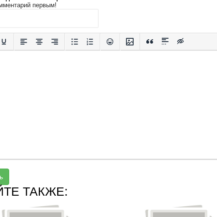
мментарий первым!
ь
ЙТЕ ТАКЖЕ: