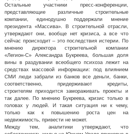
Остальные участники пресс-конференции,
представляющие различные строительные
компании, единодушно поддержали мнение
президента «Массива». В строительной отрасли,
утверждают они, вообще нет кризиса, а все что
сейчас происходит – это последствия истерии. По
мнению директора строительной компании
«Легион-С» Александра Букреева, большая доля
вины в раздувании всеобщего психоза лежит на
средствах массовой информации: под влиянием
СМИ люди забрали из банков все деньги, банки,
соответственно, придерживают кредиты,
строителям приходится замораживать проекты и
так далее. По мнению Букреева, кризис только в
головах у людей. И такая ситуация ни к чему,
только как к повышению роста цен на
недвижимость, привести не может.
Между тем, аналитики утверждают, что