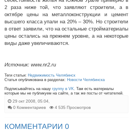
себестоимость жилья на Южном Урале примерно в
2 раза ниже той, что заявляют строители, а в
октябре цены на металлоконструкции и цемент
высшего класса упали на 20% – 30%. Но строители
в ответ заявили, что на остальные стройматериалы
цены остались на прежнем уровне, а на некоторые
виды даже увеличиваются.
Источник: www.nr2.ru
Теги статьи:
Недвижимость Челябинск
Статья опубликована в разделах:
Новости Челябинска
Подписывайтесь на нашу
группу в VK
. Там есть материалы
которые мы не публикуем на сайте, а так же посты от читателей.
29 окт 2008, 05:04,
0 Комментариев
4 535 Просмотров
КОММЕНТАРИИ 0