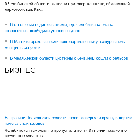
В Челябинской области вынесли приговор женщине, обманувшей
наркоторговца. Как...
В отношении педагогов школы, где челябинка сломала
позвоночник, возбудили уголовное дело
В Магнитогорске вынесли приговор мошеннику, охмурявшему
женщин в соцсетях
В Челябинской области цистерны с бензином сошли с рельсов
БИЗНЕС
На границе Челябинской области снова развернули крупную партию
нелегальных казанов
Челябинская таможня не пропустила почти 3 тысячи незаконно
ввезенных чугунных...