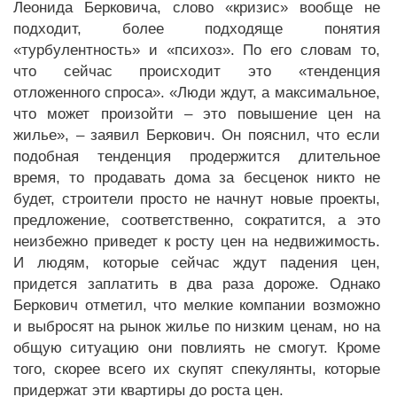
Леонида Берковича, слово «кризис» вообще не
подходит, более подходяще понятия
«турбулентность» и «психоз». По его словам то,
что сейчас происходит это «тенденция
отложенного спроса». «Люди ждут, а максимальное,
что может произойти – это повышение цен на
жилье», – заявил Беркович. Он пояснил, что если
подобная тенденция продержится длительное
время, то продавать дома за бесценок никто не
будет, строители просто не начнут новые проекты,
предложение, соответственно, сократится, а это
неизбежно приведет к росту цен на недвижимость.
И людям, которые сейчас ждут падения цен,
придется заплатить в два раза дороже. Однако
Беркович отметил, что мелкие компании возможно
и выбросят на рынок жилье по низким ценам, но на
общую ситуацию они повлиять не смогут. Кроме
того, скорее всего их скупят спекулянты, которые
придержат эти квартиры до роста цен.