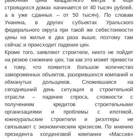
рыночная цена квадратного метра в еще
строящихся домах начинается от 40 тысяч рублей,
а в уже сданных – от 50 тысяч). По словам
Унаняна, в других субъектах Уральского
федерального округа при такой же себестоимости
цены на жилье в два раза выше, поэтому там
сейчас и происходит падение цен.
Кроме того, заявляют строители, никто не пойдет
на резкое снижение цен, так как это может привести
к тому, что появится большое количество
замороженных объектов, разорившихся компаний и
обманутых дольщиков. Сложившаяся на
сегодняшний день ситуация в строительной
отрасли – падение спроса, сложности с
получением кредитов строительными
организациями и проблемы с ипотекой,
южноуральские строители и риэлтеры не
связывают с экономическим кризисом. По мнению
президента холдинговой компании «Массив»