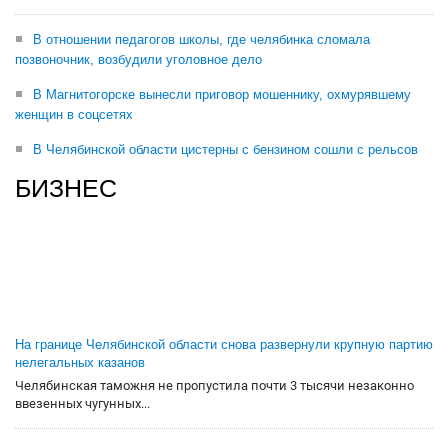
В отношении педагогов школы, где челябинка сломала
позвоночник, возбудили уголовное дело
В Магнитогорске вынесли приговор мошеннику, охмурявшему
женщин в соцсетях
В Челябинской области цистерны с бензином сошли с рельсов
БИЗНЕС
На границе Челябинской области снова развернули крупную партию
нелегальных казанов
Челябинская таможня не пропустила почти 3 тысячи незаконно
ввезенных чугунных...