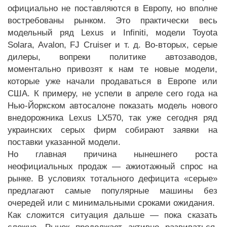
официально не поставляются в Европу, но вполне
востребованы рынком. Это практически весь
модельный ряд Lexus и Infiniti, модели Toyota
Solara, Avalon, FJ Cruiser и т. д. Во-вторых, серые
дилеры, вопреки политике автозаводов,
моментально привозят к нам те новые модели,
которые уже начали продаваться в Европе или
США. К примеру, не успели в апреле сего года на
Нью-Йоркском автосалоне показать модель нового
внедорожника Lexus LX570, так уже сегодня ряд
украинских серых фирм собирают заявки на
поставки указанной модели.
Но главная причина нынешнего роста
неофициальных продаж — ажиотажный спрос на
рынке. В условиях тотального дефицита «серые»
предлагают самые популярные машины без
очередей или с минимальными сроками ожидания.
Как сложится ситуация дальше — пока сказать