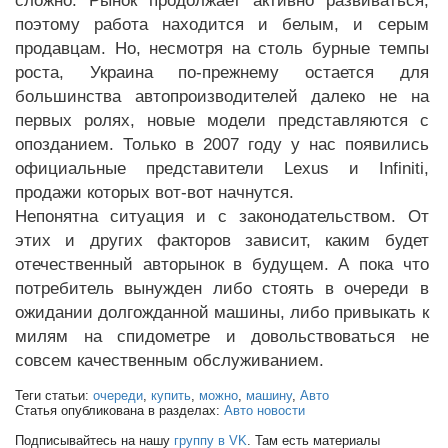
сложно. Рынок продолжает активно развиваться,
поэтому работа находится и белым, и серым
продавцам. Но, несмотря на столь бурные темпы
роста, Украина по-прежнему остается для
большинства автопроизводителей далеко не на
первых ролях, новые модели представляются с
опозданием. Только в 2007 году у нас появились
официальные представители Lexus и Infiniti,
продажи которых вот-вот начнутся.
Непонятна ситуация и с законодательством. От
этих и других факторов зависит, каким будет
отечественный авторынок в будущем. А пока что
потребитель вынужден либо стоять в очереди в
ожидании долгожданной машины, либо привыкать к
милям на спидометре и довольствоваться не
совсем качественным обслуживанием.
Теги статьи:
очереди
,
купить
,
можно
,
машину
,
Авто
Статья опубликована в разделах:
Авто новости
Подписывайтесь на нашу
группу в VK
. Там есть материалы