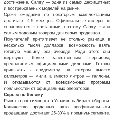
достижение. Camry — одна из самых дефицитных
и востребованных моделей на рынке.
Сроки ожидания по некоторым комплектациям
достигают 4-5 месяцев. Официальные дилеры не
справляются с поставками, поэтому Camry стала
самым ходовым товаром для серых продавцов.
Покупателей притягивает не столько разница в
несколько тысяч долларов, возможность взять
готовую машину без очереди. Ради этого они
жертвуют более качественным сервисом,
предлагаемым официальными дилерами. Готовы
привыкать к спидометру, на котором вместо
километров — мили, а вместо литров — галлоны.
И отказываются от всевозможных программ
лояльностей от официальных операторов.
Серым по белому
Рынок серого импорта в Украине набирает обороты.
Количество проданных авто неофициальными
продавцами достигает 25-30% в премиум-сегменте.