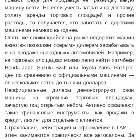
правил. Ведь для продавца нет разницы, какую
машину везти. Но если учесть затраты на доставку,
оплату аренды торговых площадей и прочие
расходы, то получается, что работать с дорогими
машинами намного выгоднее.
Опять же сложившийся на рынке недорогих машин
ажиотаж позволяет «серым» дилерам зарабатывать
и на продаже «народных» автомобилей. Например,
на торговых площадках можно легко найти хэтчбеки
Honda Jazz, Suzuki Swift или Toyota Yaris. Разброс
цен по сравнению с официальными машинами —
от нескольких сотен до тысячи долларов.
Неофициальные дилеры демонстрируют свои
машины на огромных торговых площадках,
зачастую под открытым небом. Активно осваивают
такие финансовые инструменты, как продажи в
кредит, лизинг для отдельных клиентов.
Страхование, регистрация и оформление в ГАИ —
этим занимаются практически все автосалоны. За