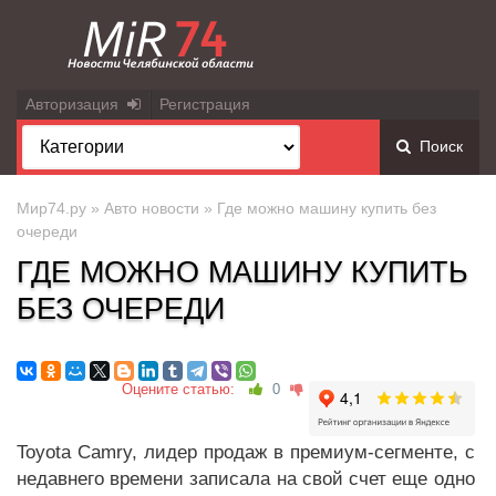
Авторизация
Регистрация
Поиск
Мир74.ру
»
Авто новости
» Где можно машину купить без
очереди
ГДЕ МОЖНО МАШИНУ КУПИТЬ
БЕЗ ОЧЕРЕДИ
Оцените статью:
0
Toyota Camry, лидер продаж в премиум-сегменте, с
недавнего времени записала на свой счет еще одно