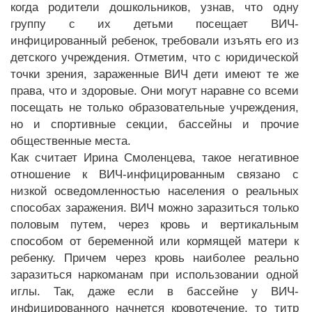
когда родители дошкольников, узнав, что одну
группу с их детьми посещает ВИЧ-
инфицированный ребенок, требовали изъять его из
детского учреждения. Отметим, что с юридической
точки зрения, зараженные ВИЧ дети имеют те же
права, что и здоровые. Они могут наравне со всеми
посещать не только образовательные учреждения,
но и спортивные секции, бассейны и прочие
общественные места.
Как считает Ирина Смоленцева, такое негативное
отношение к ВИЧ-инфицированным связано с
низкой осведомленностью населения о реальных
способах заражения. ВИЧ можно заразиться только
половым путем, через кровь и вертикальным
способом от беременной или кормящей матери к
ребенку. Причем через кровь наиболее реально
заразиться наркоманам при использовании одной
иглы. Так, даже если в бассейне у ВИЧ-
инфицированного начнется кровотечение, то титр