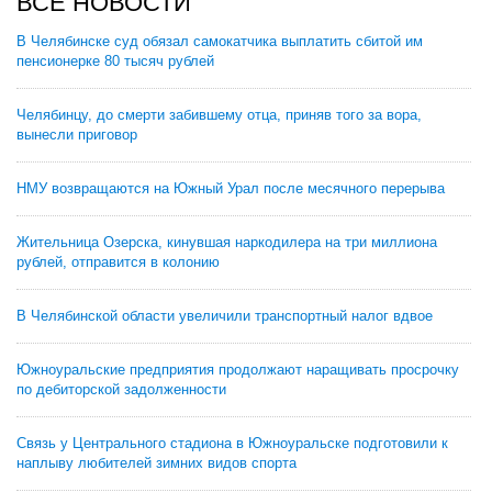
ВСЕ НОВОСТИ
В Челябинске суд обязал самокатчика выплатить сбитой им
пенсионерке 80 тысяч рублей
Челябинцу, до смерти забившему отца, приняв того за вора,
вынесли приговор
НМУ возвращаются на Южный Урал после месячного перерыва
Жительница Озерска, кинувшая наркодилера на три миллиона
рублей, отправится в колонию
В Челябинской области увеличили транспортный налог вдвое
Южноуральские предприятия продолжают наращивать просрочку
по дебиторской задолженности
Связь у Центрального стадиона в Южноуральске подготовили к
наплыву любителей зимних видов спорта