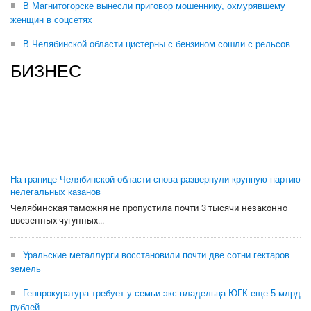
В Магнитогорске вынесли приговор мошеннику, охмурявшему
женщин в соцсетях
В Челябинской области цистерны с бензином сошли с рельсов
БИЗНЕС
На границе Челябинской области снова развернули крупную партию
нелегальных казанов
Челябинская таможня не пропустила почти 3 тысячи незаконно
ввезенных чугунных...
Уральские металлурги восстановили почти две сотни гектаров
земель
Генпрокуратура требует у семьи экс-владельца ЮГК еще 5 млрд
рублей