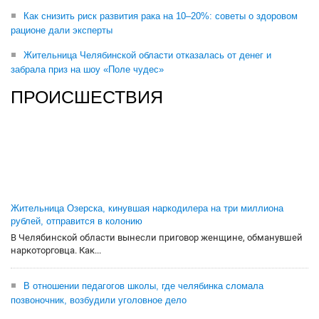
Как снизить риск развития рака на 10–20%: советы о здоровом
рационе дали эксперты
Жительница Челябинской области отказалась от денег и
забрала приз на шоу «Поле чудес»
ПРОИСШЕСТВИЯ
Жительница Озерска, кинувшая наркодилера на три миллиона
рублей, отправится в колонию
В Челябинской области вынесли приговор женщине, обманувшей
наркоторговца. Как...
В отношении педагогов школы, где челябинка сломала
позвоночник, возбудили уголовное дело