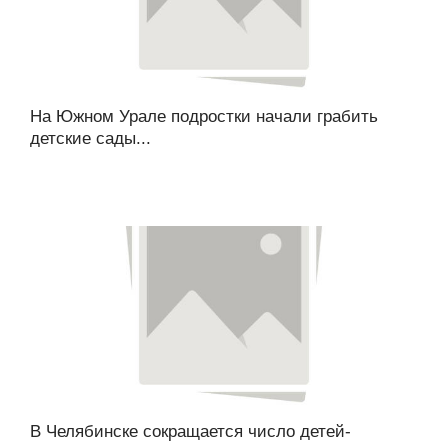
На Южном Урале подростки начали грабить
детские сады...
В Челябинске сокращается число детей-