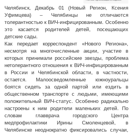
Челябинск, Декабрь 01 (Новый Регион, Ксения
Уфимцева) – Челябинцы не отличаются
толерантностью к ВИЧ-инфицированным. Особенно
это касается родителей детей, посещающих
детские сады.
Как передает корреспондент «Нового Региона»,
несмотря на многочисленные акции, участие в
которых принимали российские звезды, проблема
нетолерантного отношения к ВИЧ-инфицированным
в России и Челябинской области, в частности,
остается. Малоосведомленные южноуральцы
боятся сидеть за одной партой или ездить в
общественном транспорте с людьми, имеющими
положительный ВИЧ-статус. Особенно радикально
настроены к ним родители маленьких детей. По
словам главврача городского Центра
медпрофилактики Ирины Смоленцевой, в
Челябинске неоднократно фиксировались случаи,