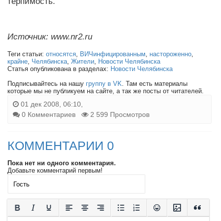
терпимость.
Источник: www.nr2.ru
Теги статьи:
относятся
,
ВИЧинфицированным
,
настороженно
,
крайне
,
Челябинска
,
Жители
,
Новости Челябинска
Статья опубликована в разделах:
Новости Челябинска
Подписывайтесь на нашу
группу в VK
. Там есть материалы
которые мы не публикуем на сайте, а так же посты от читателей.
01 дек 2008, 06:10,
0 Комментариев
2 599 Просмотров
КОММЕНТАРИИ 0
Пока нет ни одного комментария.
Добавьте комментарий первым!