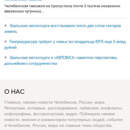
Челябинская таможня не пропустила почти 3 тысячи незаконно
ввезенных чугунных...
Уральские металлурги восстановили почти две сотни гектаров
земель
Генпрокуратура требует у семьи экс-владельца ЮГК еще 5 млрд
рублей
Уральские металлурги и «АВТОВАЗ» наметили перспективы
дальнейшего сотрудничества
О НАС
Главные, свежие новости Челябинска, России, мира.
Репортажи, интервью, расследования, лайфхаки, конфликты,
инфографика, фоторепортажи, видео. Публикуем свежие
новости, мнения и комментарии популярных людей, события
в Челябинске, России, мире на главные темы общества,