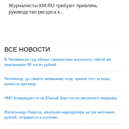
Журналисты КM.RU требуют привлечь
руководство ресурса к...
ВСЕ НОВОСТИ
В Челябинске суд обязал самокатчика выплатить сбитой им
пенсионерке 80 тысяч рублей
Челябинцу, до смерти забившему отца, приняв того за вора,
вынесли приговор
НМУ возвращаются на Южный Урал после месячного перерыва
Жительница Озерска, кинувшая наркодилера на три миллиона
рублей, отправится в колонию