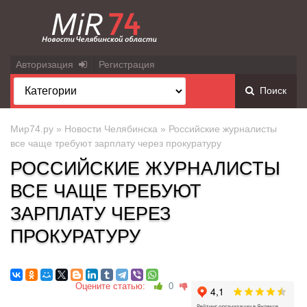
Авторизация
Регистрация
Поиск
Мир74.ру
»
Новости Челябинска
» Российские журналисты
все чаще требуют зарплату через прокуратуру
РОССИЙСКИЕ ЖУРНАЛИСТЫ
ВСЕ ЧАЩЕ ТРЕБУЮТ
ЗАРПЛАТУ ЧЕРЕЗ
ПРОКУРАТУРУ
Оцените статью:
0