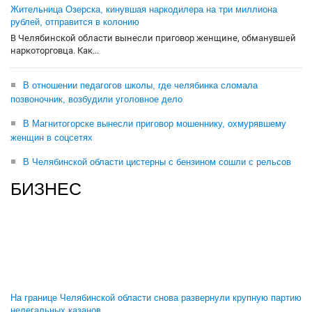
Жительница Озерска, кинувшая наркодилера на три миллиона
рублей, отправится в колонию
В Челябинской области вынесли приговор женщине, обманувшей
наркоторговца. Как...
В отношении педагогов школы, где челябинка сломала
позвоночник, возбудили уголовное дело
В Магнитогорске вынесли приговор мошеннику, охмурявшему
женщин в соцсетях
В Челябинской области цистерны с бензином сошли с рельсов
БИЗНЕС
На границе Челябинской области снова развернули крупную партию
нелегальных казанов