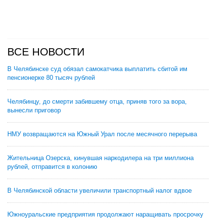
ВСЕ НОВОСТИ
В Челябинске суд обязал самокатчика выплатить сбитой им
пенсионерке 80 тысяч рублей
Челябинцу, до смерти забившему отца, приняв того за вора,
вынесли приговор
НМУ возвращаются на Южный Урал после месячного перерыва
Жительница Озерска, кинувшая наркодилера на три миллиона
рублей, отправится в колонию
В Челябинской области увеличили транспортный налог вдвое
Южноуральские предприятия продолжают наращивать просрочку