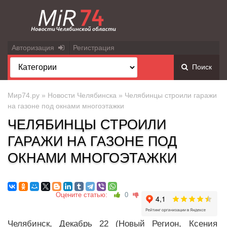
Авторизация
Регистрация
Поиск
Мир74.ру
»
Новости Челябинска
» Челябинцы строили гаражи
на газоне под окнами многоэтажки
ЧЕЛЯБИНЦЫ СТРОИЛИ
ГАРАЖИ НА ГАЗОНЕ ПОД
ОКНАМИ МНОГОЭТАЖКИ
Оцените статью:
0
Челябинск, Декабрь 22 (Новый Регион, Ксения