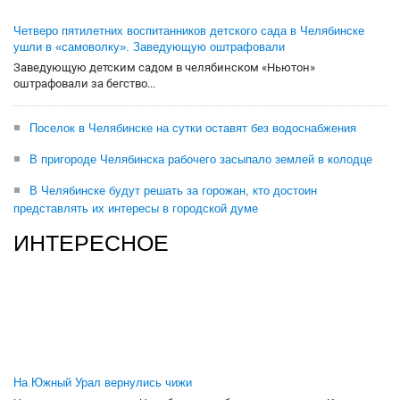
Четверо пятилетних воспитанников детского сада в Челябинске
ушли в «самоволку». Заведующую оштрафовали
Заведующую детским садом в челябинском «Ньютон»
оштрафовали за бегство...
Поселок в Челябинске на сутки оставят без водоснабжения
В пригороде Челябинска рабочего засыпало землей в колодце
В Челябинске будут решать за горожан, кто достоин
представлять их интересы в городской думе
ИНТЕРЕСНОЕ
На Южный Урал вернулись чижи