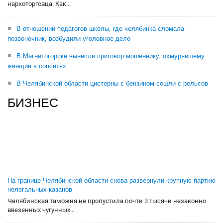
наркоторговца. Как...
В отношении педагогов школы, где челябинка сломала
позвоночник, возбудили уголовное дело
В Магнитогорске вынесли приговор мошеннику, охмурявшему
женщин в соцсетях
В Челябинской области цистерны с бензином сошли с рельсов
БИЗНЕС
На границе Челябинской области снова развернули крупную партию
нелегальных казанов
Челябинская таможня не пропустила почти 3 тысячи незаконно
ввезенных чугунных...