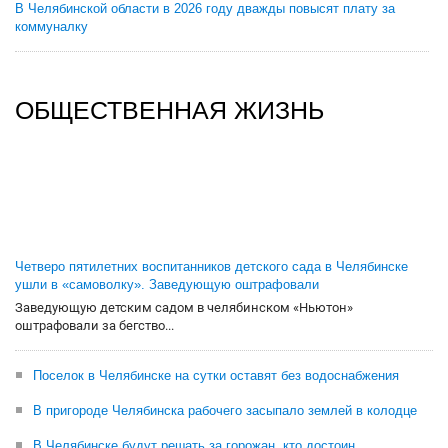
В Челябинской области в 2026 году дважды повысят плату за
коммуналку
ОБЩЕСТВЕННАЯ ЖИЗНЬ
Четверо пятилетних воспитанников детского сада в Челябинске
ушли в «самоволку». Заведующую оштрафовали
Заведующую детским садом в челябинском «Ньютон»
оштрафовали за бегство...
Поселок в Челябинске на сутки оставят без водоснабжения
В пригороде Челябинска рабочего засыпало землей в колодце
В Челябинске будут решать за горожан, кто достоин