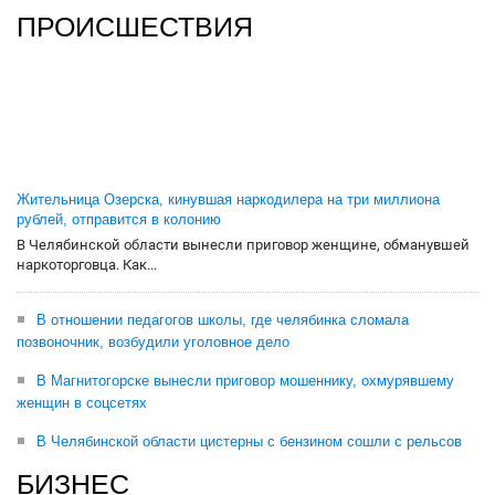
ПРОИСШЕСТВИЯ
Жительница Озерска, кинувшая наркодилера на три миллиона
рублей, отправится в колонию
В Челябинской области вынесли приговор женщине, обманувшей
наркоторговца. Как...
В отношении педагогов школы, где челябинка сломала
позвоночник, возбудили уголовное дело
В Магнитогорске вынесли приговор мошеннику, охмурявшему
женщин в соцсетях
В Челябинской области цистерны с бензином сошли с рельсов
БИЗНЕС