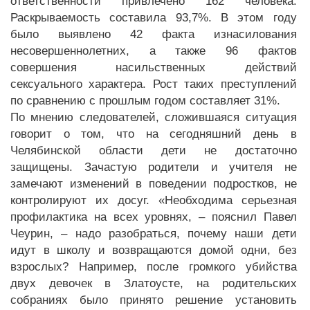
ответственности привлечено 162 человека.
Раскрываемость составила 93,7%. В этом году
было выявлено 42 факта изнасилования
несовершеннолетних, а также 96 фактов
совершения насильственных действий
сексуального характера. Рост таких преступлений
по сравнению с прошлым годом составляет 31%.
По мнению следователей, сложившаяся ситуация
говорит о том, что на сегодняшний день в
Челябинской области дети не достаточно
защищены. Зачастую родители и учителя не
замечают изменений в поведении подростков, не
контролируют их досуг. «Необходима серьезная
профилактика на всех уровнях, – пояснил Павел
Чеурин, – надо разобраться, почему наши дети
идут в школу и возвращаются домой одни, без
взрослых? Например, после громкого убийства
двух девочек в Златоусте, на родительских
собраниях было принято решение установить