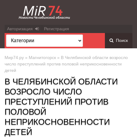
Авторизация
Регистрация
Поиск
Мир74.ру
»
Магнитогорск
» В Челябинской области возросло
число преступлений против половой неприкосновенности
детей
В ЧЕЛЯБИНСКОЙ ОБЛАСТИ
ВОЗРОСЛО ЧИСЛО
ПРЕСТУПЛЕНИЙ ПРОТИВ
ПОЛОВОЙ
НЕПРИКОСНОВЕННОСТИ
ДЕТЕЙ