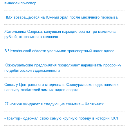
вынесли приговор
НМУ возвращаются на Южный Урал после месячного перерыва
Жительница Озерска, кинувшая наркодилера на три миллиона
рублей, отправится в колонию
В Челябинской области увеличили транспортный налог вдвое
Южноуральские предприятия продолжают наращивать просрочку
по дебиторской задолженности
Связь у Центрального стадиона в Южноуральске подготовили к
наплыву любителей зимних видов спорта
27 ноября ожидаются следующие события – Челябинск
«Трактор» одержал свою самую крупную победу в истории КХЛ