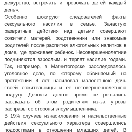
дежурство, встречать и провожать детей каждый
день».
Особенно шокируют следователей факты
сексуального насилия в семье. Зачастую
развратные действия над детьми совершают
сожители матерей, родственники или знакомые
родителей после распития алкогольных напитков в
доме, где проживает ребенок. Несовершеннолетние
подчиняются взрослым, и терпят насилие годами.
Так, например, в Магнитогорске расследовалось
уголовное дело, по которому обвиняемый на
протяжении 4 лет насиловал малолетнюю дочь
своей сожительницы и ее несовершеннолетнюю
подругу. Девочки долгое время не решались
рассказать об этом родителям из-за угрозы
расправы со стороны злоумышленника.
В 19% случаев изнасилования и насильственные
действия сексуального характера совершались
подростками в отношении младших детей. В