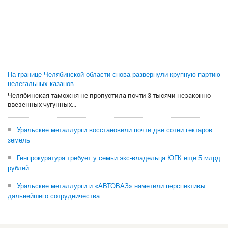
На границе Челябинской области снова развернули крупную партию
нелегальных казанов
Челябинская таможня не пропустила почти 3 тысячи незаконно
ввезенных чугунных...
Уральские металлурги восстановили почти две сотни гектаров
земель
Генпрокуратура требует у семьи экс-владельца ЮГК еще 5 млрд
рублей
Уральские металлурги и «АВТОВАЗ» наметили перспективы
дальнейшего сотрудничества