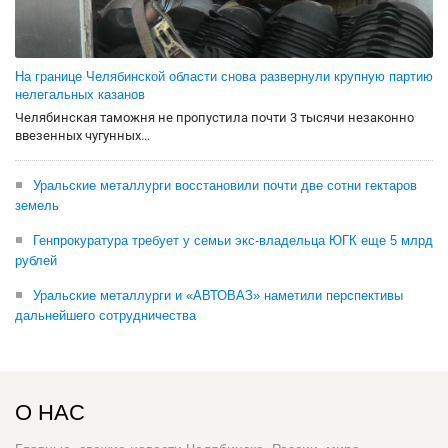
На границе Челябинской области снова развернули крупную партию
нелегальных казанов
Челябинская таможня не пропустила почти 3 тысячи незаконно
ввезенных чугунных...
Уральские металлурги восстановили почти две сотни гектаров
земель
Генпрокуратура требует у семьи экс-владельца ЮГК еще 5 млрд
рублей
Уральские металлурги и «АВТОВАЗ» наметили перспективы
дальнейшего сотрудничества
О НАС