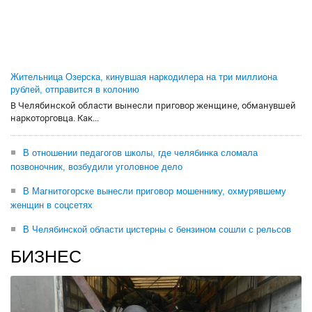
Жительница Озерска, кинувшая наркодилера на три миллиона
рублей, отправится в колонию
В Челябинской области вынесли приговор женщине, обманувшей
наркоторговца. Как...
В отношении педагогов школы, где челябинка сломала
позвоночник, возбудили уголовное дело
В Магнитогорске вынесли приговор мошеннику, охмурявшему
женщин в соцсетях
В Челябинской области цистерны с бензином сошли с рельсов
БИЗНЕС