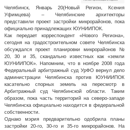
Челябинск, Январь 20(Новый Регион, Ксения
Уфимцева) – Челябинские архитекторы
представили проект застройки микрорайонов, пока
официально принадлежащих ЮУНИИПОК.
Как передает корреспондент «Нового Региона»,
сегодня на градостроительном совете Челябинска
обсуждался проект планировки микрорайонов №
20, 30 и 35, скандально известных как «земли
ЮУНИИПОК». Напомним, что в ноябре 2008 года
Федеральный арбитражный суд УрФО вернул дело
администрации Челябинска против ЮУНИИПОК
касательно спорных земель на пересмотр в
Арбитражный суд Челябинской области. Таким
образом, пока часть территорий на северо-западе
Челябинска официально находится в федеральной
собственности.
Однако мэрия предварительно одобрила планы
застройки 20-го, 30-го и 35-го микрорайонов. На