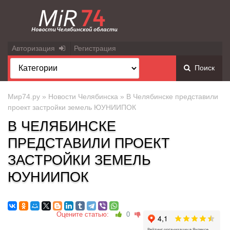
Авторизация
Регистрация
Поиск
Мир74.ру
»
Новости Челябинска
» В Челябинске представили
проект застройки земель ЮУНИИПОК
В ЧЕЛЯБИНСКЕ
ПРЕДСТАВИЛИ ПРОЕКТ
ЗАСТРОЙКИ ЗЕМЕЛЬ
ЮУНИИПОК
Оцените статью:
0