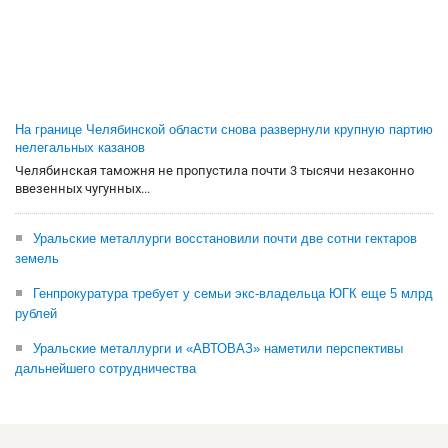
На границе Челябинской области снова развернули крупную партию
нелегальных казанов
Челябинская таможня не пропустила почти 3 тысячи незаконно
ввезенных чугунных...
Уральские металлурги восстановили почти две сотни гектаров
земель
Генпрокуратура требует у семьи экс-владельца ЮГК еще 5 млрд
рублей
Уральские металлурги и «АВТОВАЗ» наметили перспективы
дальнейшего сотрудничества