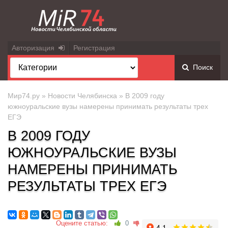
Авторизация
Регистрация
Поиск
Мир74.ру
»
Новости Челябинска
» В 2009 году
южноуральские вузы намерены принимать результаты трех
ЕГЭ
В 2009 ГОДУ
ЮЖНОУРАЛЬСКИЕ ВУЗЫ
НАМЕРЕНЫ ПРИНИМАТЬ
РЕЗУЛЬТАТЫ ТРЕХ ЕГЭ
Оцените статью:
0