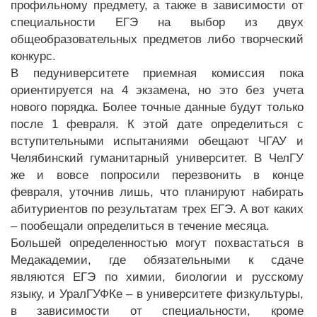
профильному предмету, а также в зависимости от
специальности ЕГЭ на выбор из двух
общеобразовательных предметов либо творческий
конкурс.
В педуниверситете приемная комиссия пока
ориентируется на 4 экзамена, но это без учета
нового порядка. Более точные данные будут только
после 1 февраля. К этой дате определиться с
вступительными испытаниями обещают ЧГАУ и
Челябинский гуманитарный университет. В ЧелГУ
же и вовсе попросили перезвонить в конце
февраля, уточнив лишь, что планируют набирать
абитуриентов по результатам трех ЕГЭ. А вот каких
– пообещали определиться в течение месяца.
Большей определенностью могут похвастаться в
Медакадемии, где обязательными к сдаче
являются ЕГЭ по химии, биологии и русскому
языку, и УралГУФКе – в университете физкультуры,
в зависимости от специальности, кроме