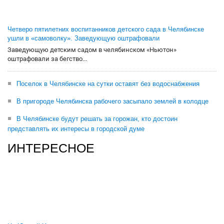
Четверо пятилетних воспитанников детского сада в Челябинске
ушли в «самоволку». Заведующую оштрафовали
Заведующую детским садом в челябинском «Ньютон»
оштрафовали за бегство...
Поселок в Челябинске на сутки оставят без водоснабжения
В пригороде Челябинска рабочего засыпало землей в колодце
В Челябинске будут решать за горожан, кто достоин
представлять их интересы в городской думе
ИНТЕРЕСНОЕ