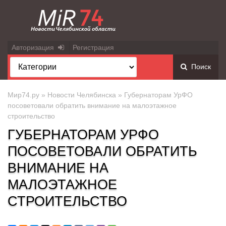
Авторизация
Регистрация
Поиск
Мир74.ру
»
Новости Челябинска
» Губернаторам УрФО
посоветовали обратить внимание на малоэтажное
строительство
ГУБЕРНАТОРАМ УРФО
ПОСОВЕТОВАЛИ ОБРАТИТЬ
ВНИМАНИЕ НА
МАЛОЭТАЖНОЕ
СТРОИТЕЛЬСТВО