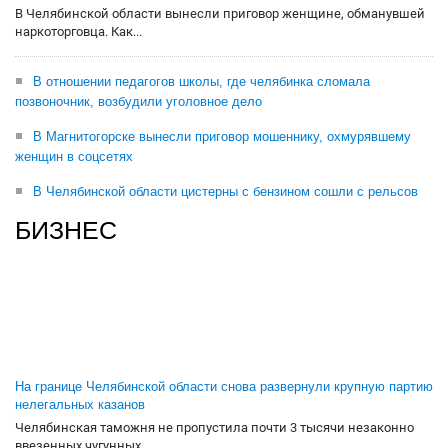
В Челябинской области вынесли приговор женщине, обманувшей
наркоторговца. Как...
В отношении педагогов школы, где челябинка сломала
позвоночник, возбудили уголовное дело
В Магнитогорске вынесли приговор мошеннику, охмурявшему
женщин в соцсетях
В Челябинской области цистерны с бензином сошли с рельсов
БИЗНЕС
На границе Челябинской области снова развернули крупную партию
нелегальных казанов
Челябинская таможня не пропустила почти 3 тысячи незаконно
ввезенных чугунных...