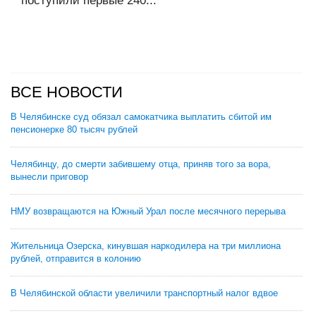
поступили первые 240...
ВСЕ НОВОСТИ
В Челябинске суд обязал самокатчика выплатить сбитой им
пенсионерке 80 тысяч рублей
Челябинцу, до смерти забившему отца, приняв того за вора,
вынесли приговор
НМУ возвращаются на Южный Урал после месячного перерыва
Жительница Озерска, кинувшая наркодилера на три миллиона
рублей, отправится в колонию
В Челябинской области увеличили транспортный налог вдвое