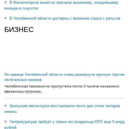
В Магнитогорске вынесли приговор мошеннику, охмурявшему
женщин в соцсетях
В Челябинской области цистерны с бензином сошли с рельсов
БИЗНЕС
На границе Челябинской области снова развернули крупную партию
нелегальных казанов
Челябинская таможня не пропустила почти 3 тысячи незаконно
ввезенных чугунных...
Уральские металлурги восстановили почти две сотни гектаров
земель
Генпрокуратура требует у семьи экс-владельца ЮГК еще 5 млрд
рублей