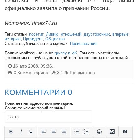
визитами. В конце декабря 1991 года Ливия
официально заявила о признании России.
Источник: times74.ru
Теги статьи:
посетит
,
Ливию
,
отношений
,
двусторонних
,
впервые
,
историю
,
Президент
,
Общество
Статья опубликована в разделах:
Происшествия
Подписывайтесь на нашу
группу в VK
. Там есть материалы
которые мы не публикуем на сайте, а так же посты от читателей.
16 апр 2008, 09:36,
0 Комментариев
3 125 Просмотров
КОММЕНТАРИИ 0
Пока нет ни одного комментария.
Добавьте комментарий первым!