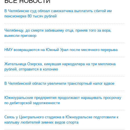
ВСЕ НОВОСТИ
В Челябинске суд обязал самокатчика выплатить сбитой им
пенсионерке 80 тысяч рублей
Челябинцу, до смерти забившему отца, приняв того за вора,
вынесли приговор
НМУ возвращаются на Южный Урал после месячного перерыва
Жительница Озерска, кинувшая наркодилера на три миллиона
рублей, отправится в колонию
В Челябинской области увеличили транспортный налог вдвое
Южноуральские предприятия продолжают наращивать просрочку
по дебиторской задолженности
Связь у Центрального стадиона в Южноуральске подготовили к
наплыву любителей зимних видов спорта