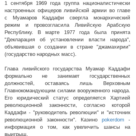
1 сентября 1969 года группа националистически
настроенных офицеров ливийской армии во главе
с Муамаров Каддафи свергла монархический
режим и провозгласила Ливийскую Арабскую
Республику. В марте 1977 года была принята
"Декларация об установлении власти народа",
объявившая о создании в стране "джамахирии"
(государство народных масс).
Глава ливийского государства Муамар Каддафи
формально не занимает государственных
должностей, оставаясь лишь Верховным
Главнокомандующим силами вооруженного народа.
Его юридический статус определяется Хартией
революционной законности, согласно которой
Каддафи - "руководитель революции" и "источник
революционной законности". Казино
pokerdom
-
информация о том, как увеличить шансы на
выигрыш.