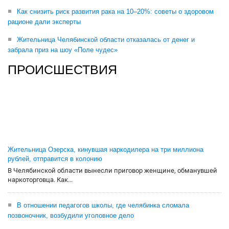
Как снизить риск развития рака на 10–20%: советы о здоровом
рационе дали эксперты
Жительница Челябинской области отказалась от денег и
забрала приз на шоу «Поле чудес»
ПРОИСШЕСТВИЯ
Жительница Озерска, кинувшая наркодилера на три миллиона
рублей, отправится в колонию
В Челябинской области вынесли приговор женщине, обманувшей
наркоторговца. Как...
В отношении педагогов школы, где челябинка сломала
позвоночник, возбудили уголовное дело