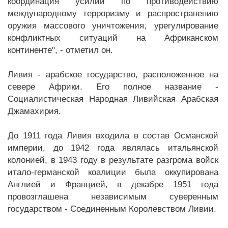
координация усилий по противодействию
международному терроризму и распространению
оружия массового уничтожения, урегулирование
конфликтных ситуаций на Африканском
континенте", - отметил он.
Ливия - арабское государство, расположенное на
севере Африки. Его полное название -
Социалистическая Народная Ливийская Арабская
Джамахирия.
До 1911 года Ливия входила в состав Османской
империи, до 1942 года являлась итальянской
колонией, в 1943 году в результате разгрома войск
итало-германской коалиции была оккупирована
Англией и Францией, в декабре 1951 года
провозглашена независимым суверенным
государством - Соединенным Королевством Ливии.