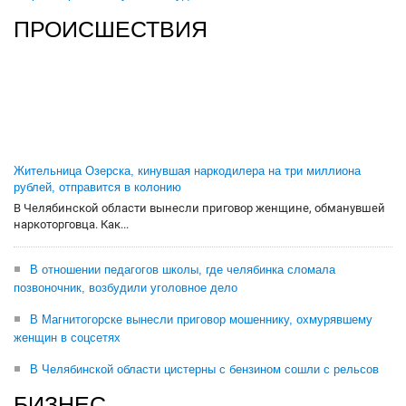
ПРОИСШЕСТВИЯ
Жительница Озерска, кинувшая наркодилера на три миллиона
рублей, отправится в колонию
В Челябинской области вынесли приговор женщине, обманувшей
наркоторговца. Как...
В отношении педагогов школы, где челябинка сломала
позвоночник, возбудили уголовное дело
В Магнитогорске вынесли приговор мошеннику, охмурявшему
женщин в соцсетях
В Челябинской области цистерны с бензином сошли с рельсов
БИЗНЕС