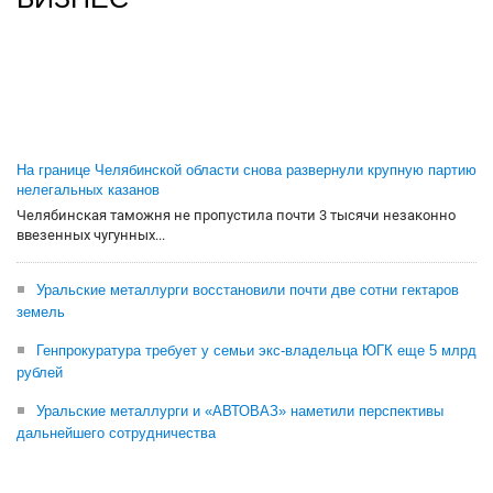
На границе Челябинской области снова развернули крупную партию
нелегальных казанов
Челябинская таможня не пропустила почти 3 тысячи незаконно
ввезенных чугунных...
Уральские металлурги восстановили почти две сотни гектаров
земель
Генпрокуратура требует у семьи экс-владельца ЮГК еще 5 млрд
рублей
Уральские металлурги и «АВТОВАЗ» наметили перспективы
дальнейшего сотрудничества