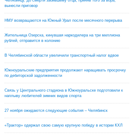
Челябинцу, до смерти забившему отца, приняв того за вора,
вынесли приговор
НМУ возвращаются на Южный Урал после месячного перерыва
Жительница Озерска, кинувшая наркодилера на три миллиона
рублей, отправится в колонию
В Челябинской области увеличили транспортный налог вдвое
Южноуральские предприятия продолжают наращивать просрочку
по дебиторской задолженности
Связь у Центрального стадиона в Южноуральске подготовили к
наплыву любителей зимних видов спорта
27 ноября ожидаются следующие события – Челябинск
«Трактор» одержал свою самую крупную победу в истории КХЛ