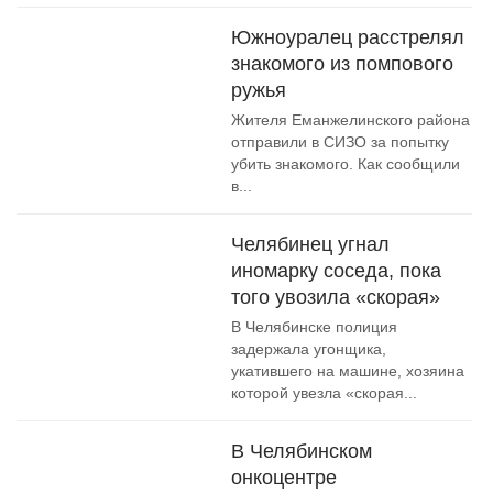
Южноуралец расстрелял
знакомого из помпового
ружья
Жителя Еманжелинского района
отправили в СИЗО за попытку
убить знакомого. Как сообщили
в...
Челябинец угнал
иномарку соседа, пока
того увозила «скорая»
В Челябинске полиция
задержала угонщика,
укатившего на машине, хозяина
которой увезла «скорая...
В Челябинском
онкоцентре