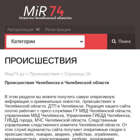
Авторизация
Регистрация
Поиск
ПРОИСШЕСТВИЯ
Мир74.ру
»
Происшествия
» Страница 16
Происшествия Челябинска и Челябинской области
В этом разделе вы можете получить самую оперативную
информацию о криминальных новостях, происшествиях в
Челябинской области, ДТП в Челябинске. Редакция нашего сайта
плотно работает с пресс-службами ГУ МВД Челябинской области,
управлением МВД Челябинска, Управлением ГИБДД Челябинска,
ГИБДД города, МЧС Челябинской области, Следственным
управлением следственного комитета Челябинской области. От
этих служб журналисты сайта получают оперативные сводки о
происшествиях, пожарах, авариях, убийствах, ограблениях,
мошенничествах, изнасилованиях, разбоях, задержаниях