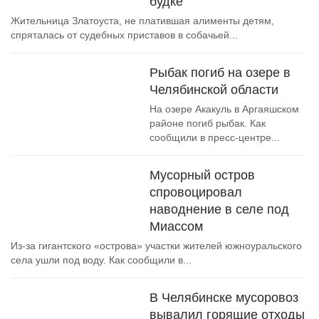
будке
Жительница Златоуста, не платившая алименты детям,
спряталась от судебных приставов в собачьей...
Рыбак погиб на озере в
Челябинской области
На озере Акакуль в Аргаяшском
районе погиб рыбак. Как
сообщили в пресс-центре...
Мусорный остров
спровоцировал
наводнение в селе под
Миассом
Из-за гигантского «острова» участки жителей южноуральского
села ушли под воду. Как сообщили в...
В Челябинске мусоровоз
вывалил горящие отходы