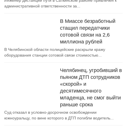
Инженер дистанции пути в Саткинском районе привлечен к
административной ответственности за...
В Миассе безработный
стащил передатчики
сотовой связи на 2,6
миллиона рублей
В Челябинской области полицейские раскрыли кражу
оборудования станции сотовой связи стоимостью...
Челябинец, угробивший в
пьяном ДТП сотрудников
«скорой» и
десятимесячного
младенца, не смог выйти
раньше срока
Суд отказал в условно-досрочном освобождении
южноуральцу, по вине которого в ДТП погибли водитель...