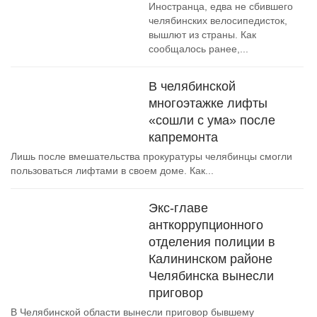
Иностранца, едва не сбившего
челябинских велосипедисток,
вышлют из страны. Как
сообщалось ранее,...
В челябинской
многоэтажке лифты
«сошли с ума» после
капремонта
Лишь после вмешательства прокуратуры челябинцы смогли
пользоваться лифтами в своем доме. Как...
Экс-главе
анткоррупционного
отделения полиции в
Калининском районе
Челябинска вынесли
приговор
В Челябинской области вынесли приговор бывшему