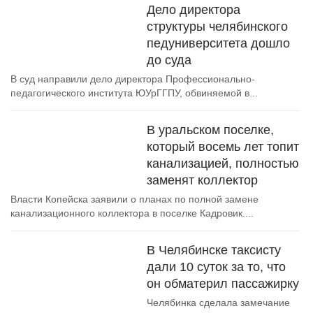
Дело директора
структуры челябинского
педуниверситета дошло
до суда
В суд направили дело директора Профессионально-
педагогического института ЮУрГГПУ, обвиняемой в...
В уральском поселке,
который восемь лет топит
канализацией, полностью
заменят коллектор
Власти Копейска заявили о планах по полной замене
канализационного коллектора в поселке Кадровик....
В Челябинске таксисту
дали 10 суток за то, что
он обматерил пассажирку
Челябинка сделала замечание