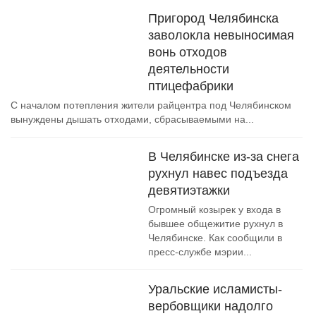
Пригород Челябинска
заволокла невыносимая
вонь отходов
деятельности
птицефабрики
С началом потепления жители райцентра под Челябинском
вынуждены дышать отходами, сбрасываемыми на...
В Челябинске из-за снега
рухнул навес подъезда
девятиэтажки
Огромный козырек у входа в
бывшее общежитие рухнул в
Челябинске. Как сообщили в
пресс-службе мэрии...
Уральские исламисты-
вербовщики надолго