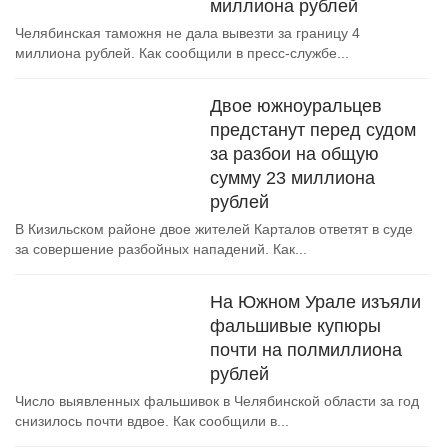
миллиона рублей
Челябинская таможня не дала вывезти за границу 4
миллиона рублей. Как сообщили в пресс-службе...
Двое южноуральцев
предстанут перед судом
за разбои на общую
сумму 23 миллиона
рублей
В Кизильском районе двое жителей Карталов ответят в суде
за совершение разбойных нападений. Как...
На Южном Урале изъяли
фальшивые купюры
почти на полмиллиона
рублей
Число выявленных фальшивок в Челябинской области за год
снизилось почти вдвое. Как сообщили в...