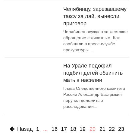
Челябинцу, зарезавшему
таксу за лай, вынесли
приговор
Челябинец осужден за жестокое
обращение с животным. Как
сообщили в пресс-службе
прокуратуры...
На Урале педофил
подбил детей обвинить
мать в насилии
Глава Следственного комитета
России Александр Бастрыкин
поручил доложить о
расследовании...
Назад
1
...
16
17
18
19
20
21
22
23