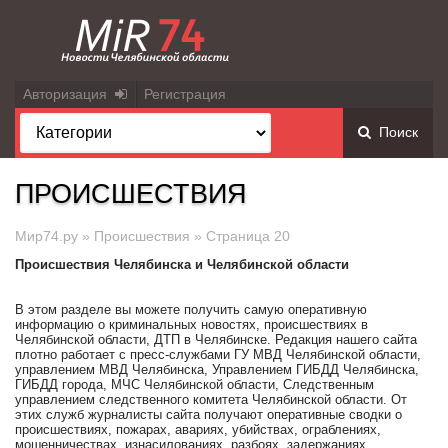
Авторизация
Регистрация
Поиск
ПРОИСШЕСТВИЯ
Мир74.ру
»
Происшествия
» Страница 20
Происшествия Челябинска и Челябинской области
В этом разделе вы можете получить самую оперативную
информацию о криминальных новостях, происшествиях в
Челябинской области, ДТП в Челябинске. Редакция нашего сайта
плотно работает с пресс-службами ГУ МВД Челябинской области,
управлением МВД Челябинска, Управлением ГИБДД Челябинска,
ГИБДД города, МЧС Челябинской области, Следственным
управлением следственного комитета Челябинской области. От
этих служб журналисты сайта получают оперативные сводки о
происшествиях, пожарах, авариях, убийствах, ограблениях,
мошенничествах, изнасилованиях, разбоях, задержаниях