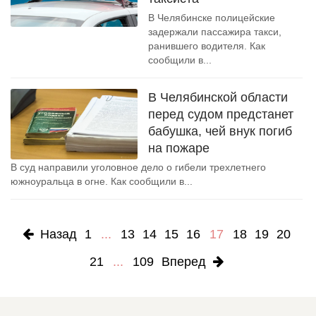
В Челябинске полицейские
задержали пассажира такси,
ранившего водителя. Как
сообщили в...
В Челябинской области
перед судом предстанет
бабушка, чей внук погиб
на пожаре
В суд направили уголовное дело о гибели трехлетнего
южноуральца в огне. Как сообщили в...
Назад
1
...
13
14
15
16
17
18
19
20
21
...
109
Вперед