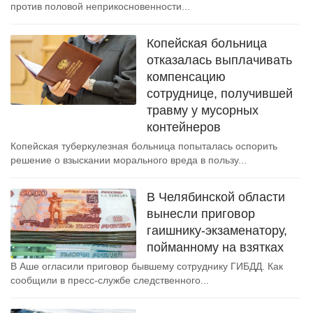
против половой неприкосновенности...
Копейская больница
отказалась выплачивать
компенсацию
сотруднице, получившей
травму у мусорных
контейнеров
Копейская туберкулезная больница попыталась оспорить
решение о взыскании морального вреда в пользу...
В Челябинской области
вынесли приговор
гаишнику-экзаменатору,
пойманному на взятках
В Аше огласили приговор бывшему сотруднику ГИБДД. Как
сообщили в пресс-службе следственного...