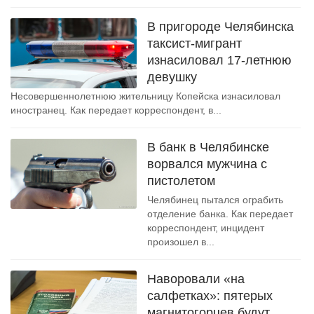
В пригороде Челябинска
таксист-мигрант
изнасиловал 17-летнюю
девушку
Несовершеннолетнюю жительницу Копейска изнасиловал
иностранец. Как передает корреспондент, в...
В банк в Челябинске
ворвался мужчина с
пистолетом
Челябинец пытался ограбить
отделение банка. Как передает
корреспондент, инцидент
произошел в...
Наворовали «на
салфетках»: пятерых
магнитогорцев будут