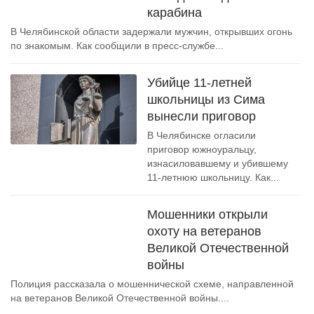
карабина
В Челябинской области задержали мужчин, открывших огонь
по знакомым. Как сообщили в пресс-службе...
Убийце 11-летней
школьницы из Сима
вынесли приговор
В Челябинске огласили
приговор южноуральцу,
изнасиловавшему и убившему
11-летнюю школьницу. Как...
Мошенники открыли
охоту на ветеранов
Великой Отечественной
войны
Полиция рассказала о мошеннической схеме, направленной
на ветеранов Великой Отечественной войны....