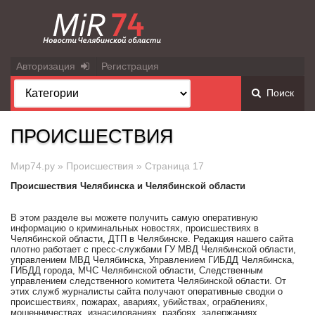
Авторизация
Регистрация
Поиск
ПРОИСШЕСТВИЯ
Мир74.ру
»
Происшествия
» Страница 17
Происшествия Челябинска и Челябинской области
В этом разделе вы можете получить самую оперативную
информацию о криминальных новостях, происшествиях в
Челябинской области, ДТП в Челябинске. Редакция нашего сайта
плотно работает с пресс-службами ГУ МВД Челябинской области,
управлением МВД Челябинска, Управлением ГИБДД Челябинска,
ГИБДД города, МЧС Челябинской области, Следственным
управлением следственного комитета Челябинской области. От
этих служб журналисты сайта получают оперативные сводки о
происшествиях, пожарах, авариях, убийствах, ограблениях,
мошенничествах, изнасилованиях, разбоях, задержаниях