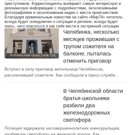
преступников. Корреспонденты выбирают самую интересную и
резонансную информацию с подробностями, эксклюзивными
фотографиями и эксклюзивным видео с места происшествия.
Благодаря криминальным новостям на сайте «Мир74» читатель
всегда будет осведомлен о ситуации в регионе, всегда будет
знать, чего опасаться и как себя вести в экстренной ситуации.
Челябинка, несколько
месяцев прожившая с
трупом сожителя на
балконе, пыталась
отменить приговор
Вступил в силу приговор жительнице Челябинска,
расчленившей сожителя. Как сообщили в пресс-службе...
В Челябинской области
братья-школьники
разбили два
железнодорожных
светофора
Полиция задержала несовершеннолетних южноуральцев,
разбивших светофоры на железной дороге. Как...