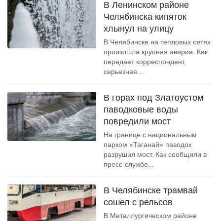
В Ленинском районе
Челябинска кипяток
хлынул на улицу
В Челябинске на тепловых сетях
произошла крупная авария. Как
передает корреспондент,
серьезная...
В горах под Златоустом
паводковые воды
повредили мост
На границе с национальным
парком «Таганай» паводок
разрушил мост. Как сообщили в
пресс-службе...
В Челябинске трамвай
сошел с рельсов
В Металлургическом районе