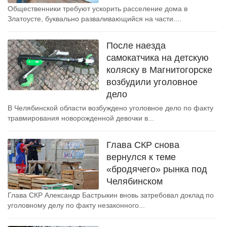
Общественники требуют ускорить расселение дома в
Златоусте, буквально разваливающийся на части....
После наезда
самокатчика на детскую
коляску в Магнитогорске
возбудили уголовное
дело
В Челябинской области возбуждено уголовное дело по факту
травмирования новорожденной девочки в...
Глава СКР снова
вернулся к теме
«бродячего» рынка под
Челябинском
Глава СКР Александр Бастрыкин вновь затребовал доклад по
уголовному делу по факту незаконного...