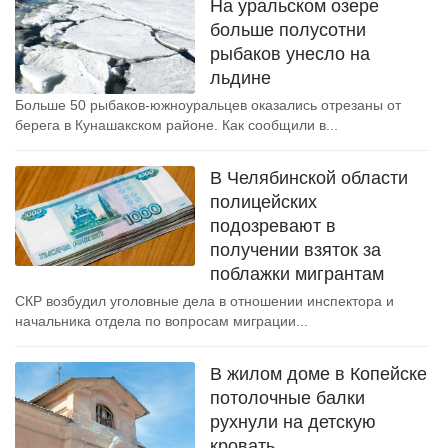
На уральском озере
больше полусотни
рыбаков унесло на
льдине
Больше 50 рыбаков-южноуральцев оказались отрезаны от
берега в Кунашакском районе. Как сообщили в...
В Челябинской области
полицейских
подозревают в
получении взяток за
поблажки мигрантам
СКР возбудил уголовные дела в отношении инспектора и
начальника отдела по вопросам миграции...
В жилом доме в Копейске
потолочные балки
рухнули на детскую
кровать