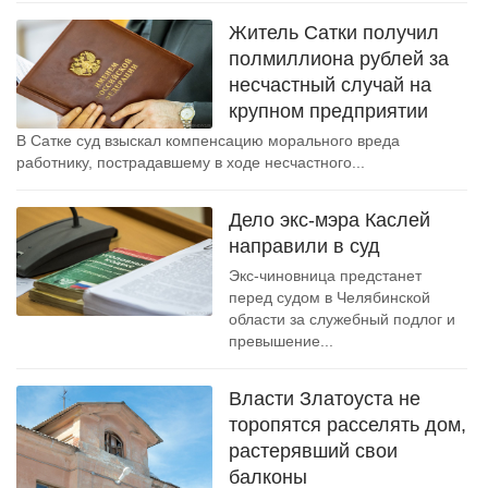
Житель Сатки получил
полмиллиона рублей за
несчастный случай на
крупном предприятии
В Сатке суд взыскал компенсацию морального вреда
работнику, пострадавшему в ходе несчастного...
Дело экс-мэра Каслей
направили в суд
Экс-чиновница предстанет
перед судом в Челябинской
области за служебный подлог и
превышение...
Власти Златоуста не
торопятся расселять дом,
растерявший свои
балконы