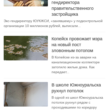
гендиректора
правительственного
застройщика
Экс-гендиректору ЮУКЖСИ, «занявшему» у подконтрольной
организации 10 миллионов рублей, выписали...
Копейск провожает мэра
на новый пост
зловонным потопом
В Копейске из-за аварии на
канализационном коллекторе
затопило жилые дома. Как
передает...
В школе Южноуральска
рухнул потолок
В одной из школ Южноуральска
потолок рухнул рядом с
проходившими по коридору