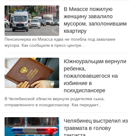
В Миассе пожилую
женщину завалило
мусором, заполонившим
квартиру
Пенсионерка из Миасса едва не погибла под завалами
мусора. Как сообщили в пресс-центре...
Южноуральцам вернули
ребенка,
пожаловавшегося на
избиение в
психдиспансере
В Челябинской области вернули родителям сына,
отправленного в психдиспансер. Как передает...
Челябинец выстрелил из
травмата в голову
таксиста