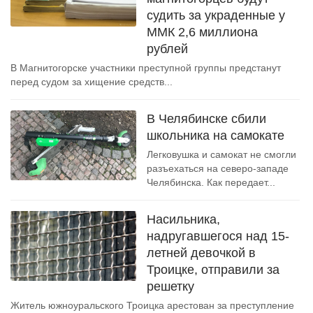
судить за украденные у
ММК 2,6 миллиона
рублей
В Магнитогорске участники преступной группы предстанут
перед судом за хищение средств...
В Челябинске сбили
школьника на самокате
Легковушка и самокат не смогли
разъехаться на северо-западе
Челябинска. Как передает...
Насильника,
надругавшегося над 15-
летней девочкой в
Троицке, отправили за
решетку
Житель южноуральского Троицка арестован за преступление