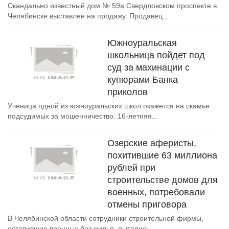
Скандально известный дом № 59а Свердловском проспекте в
Челябинске выставлен на продажу. Продавец...
Южноуральская
школьница пойдет под
суд за махинации с
купюрами Банка
приколов
Ученица одной из южноуральских школ окажется на скамье
подсудимых за мошенничество. 16-летняя...
Озерские аферисты,
похитившие 63 миллиона
рублей при
строительстве домов для
военных, потребовали
отмены приговора
В Челябинской области сотрудники строительной фирмы,
оставившие военных без жилья, пытались...