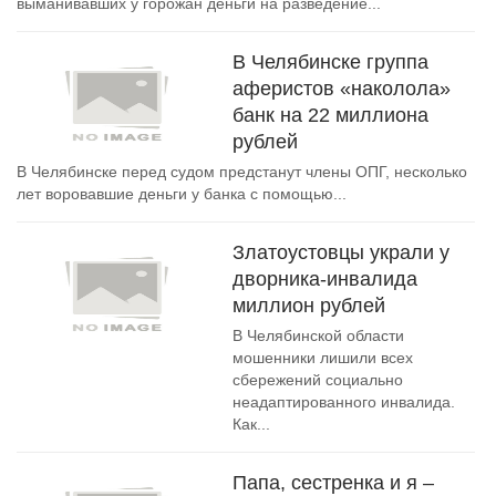
выманивавших у горожан деньги на разведение...
В Челябинске группа
аферистов «наколола»
банк на 22 миллиона
рублей
В Челябинске перед судом предстанут члены ОПГ, несколько
лет воровавшие деньги у банка с помощью...
Златоустовцы украли у
дворника-инвалида
миллион рублей
В Челябинской области
мошенники лишили всех
сбережений социально
неадаптированного инвалида.
Как...
Папа, сестренка и я –