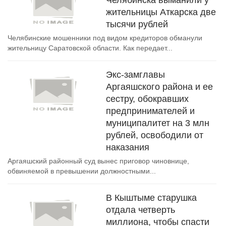
Челябинска выманили у
жительницы Аткарска две
тысячи рублей
Челябинские мошенники под видом кредиторов обманули
жительницу Саратовской области. Как передает...
Экс-замглавы
Аргаяшского района и ее
сестру, обокравших
предпринимателей и
муниципалитет на 3 млн
рублей, освободили от
наказания
Аргаяшский районный суд вынес приговор чиновнице,
обвиняемой в превышении должностными...
В Кыштыме старушка
отдала четверть
миллиона, чтобы спасти