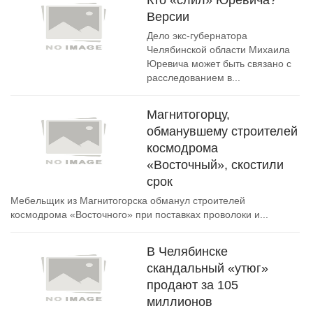
Кто «слил» Юревича?
Версии
Дело экс-губернатора
Челябинской области Михаила
Юревича может быть связано с
расследованием в...
Магнитогорцу,
обманувшему строителей
космодрома
«Восточный», скостили
срок
Мебельщик из Магнитогорска обманул строителей
космодрома «Восточного» при поставках проволоки и...
В Челябинске
скандальный «утюг»
продают за 105
миллионов