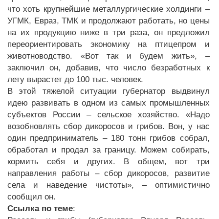
что хоть крупнейшие металлургические холдинги –
УГМК, Евраз, ТМК и продолжают работать, но цены
на их продукцию ниже в три раза, он предложил
переориентировать экономику на птицепром и
животноводство. «Вот так и будем жить», –
заключил он, добавив, что число безработных к
лету вырастет до 100 тыс. человек.
В этой тяжелой ситуации губернатор выдвинул
идею развивать в одном из самых промышленных
субъектов России – сельское хозяйство. «Надо
возобновлять сбор дикоросов и грибов. Вон, у нас
один предприниматель – 180 тонн грибов собрал,
обработал и продал за границу. Можем собирать,
кормить себя и других. В общем, вот три
направления работы – сбор дикоросов, развитие
села и наведение чистоты», – оптимистично
сообщил он.
Ссылка по теме
: