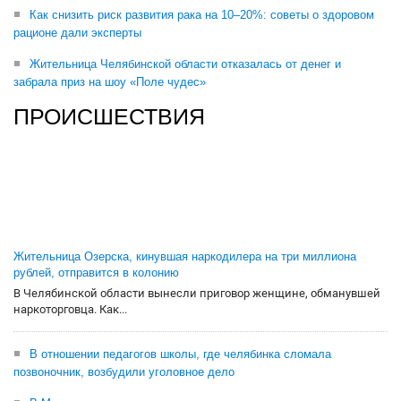
Как снизить риск развития рака на 10–20%: советы о здоровом
рационе дали эксперты
Жительница Челябинской области отказалась от денег и
забрала приз на шоу «Поле чудес»
ПРОИСШЕСТВИЯ
Жительница Озерска, кинувшая наркодилера на три миллиона
рублей, отправится в колонию
В Челябинской области вынесли приговор женщине, обманувшей
наркоторговца. Как...
В отношении педагогов школы, где челябинка сломала
позвоночник, возбудили уголовное дело