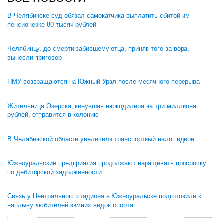
В Челябинске суд обязал самокатчика выплатить сбитой им
пенсионерке 80 тысяч рублей
Челябинцу, до смерти забившему отца, приняв того за вора,
вынесли приговор
НМУ возвращаются на Южный Урал после месячного перерыва
Жительница Озерска, кинувшая наркодилера на три миллиона
рублей, отправится в колонию
В Челябинской области увеличили транспортный налог вдвое
Южноуральские предприятия продолжают наращивать просрочку
по дебиторской задолженности
Связь у Центрального стадиона в Южноуральске подготовили к
наплыву любителей зимних видов спорта