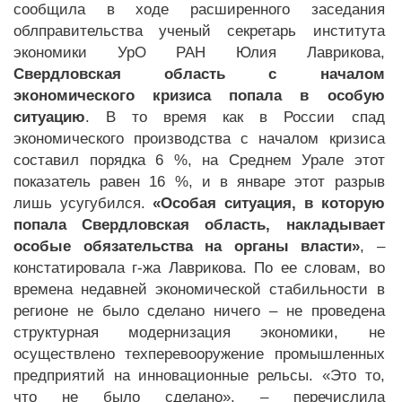
сообщила в ходе расширенного заседания
облправительства ученый секретарь института
экономики УрО РАН Юлия Лаврикова,
Свердловская область с началом
экономического кризиса попала в особую
ситуацию
. В то время как в России спад
экономического производства с началом кризиса
составил порядка 6 %, на Среднем Урале этот
показатель равен 16 %, и в январе этот разрыв
лишь усугубился.
«Особая ситуация, в которую
попала Свердловская область, накладывает
особые обязательства на органы власти»
, –
констатировала г-жа Лаврикова. По ее словам, во
времена недавней экономической стабильности в
регионе не было сделано ничего – не проведена
структурная модернизация экономики, не
осуществлено техперевооружение промышленных
предприятий на инновационные рельсы. «Это то,
что не было сделано», – перечислила