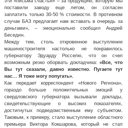
эти «письма счастья» – за продукцию, которую мы
поставили заводу еще летом, он согласен
заплатить только 30-50 % стоимости. В противном
случае БАЗ предлагает нам вставать в очередь за
деньгами», – эмоционально сообщил Андрей
Беседин.
Между тем, столь откровенное выступление
машиностроителя настолько не понравилось
губернатору Эдуарду Росселю, что он счел
возможным резко оборвать докладчика:
«Все, что
Вы тут сказали, давно известно. Пугаете тут
нас… Я тоже могу попугать».
Как передает корреспондент «Нового Региона»,
гораздо больше положительных эмоций у
свердловского губернатора вызывали доклады,
свидетельствующие о высоких показателях,
достигнутых подведомственным ему субъектом.
Таковым, к примеру, стало выступление областного
премьера Виктора Кокшарова, который не стал