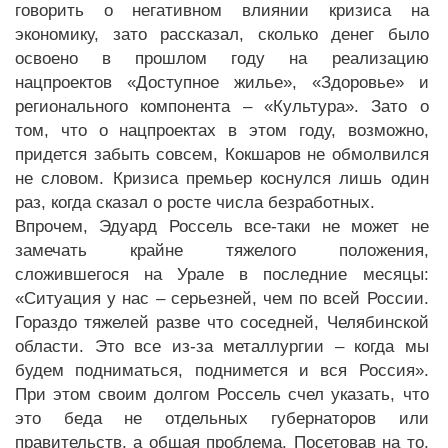
говорить о негативном влиянии кризиса на
экономику, зато рассказал, сколько денег было
освоено в прошлом году на реализацию
нацпроектов «Доступное жилье», «Здоровье» и
регионального компонента – «Культура». Зато о
том, что о нацпроектах в этом году, возможно,
придется забыть совсем, Кокшаров не обмолвился
не словом. Кризиса премьер коснулся лишь один
раз, когда сказал о росте числа безработных.
Впрочем, Эдуард Россель все-таки не может не
замечать крайне тяжелого положения,
сложившегося на Урале в последние месяцы:
«Ситуация у нас – серьезней, чем по всей России.
Гораздо тяжелей разве что соседней, Челябинской
области. Это все из-за металлургии – когда мы
будем подниматься, поднимется и вся Россия».
При этом своим долгом Россель счел указать, что
это беда не отдельных губернаторов или
правительств, а общая проблема. Посетовав на то,