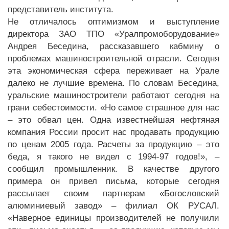
представитель института.
Не отличалось оптимизмом и выступление
директора ЗАО ТПО «Уралпромоборудование»
Андрея Беседина, рассказавшего кабмину о
проблемах машиностроительной отрасли. Сегодня
эта экономическая сфера переживает на Урале
далеко не лучшие времена. По словам Беседина,
уральские машиностроители работают сегодня на
грани себестоимости. «Но самое страшное для нас
– это обвал цен. Одна известнейшая нефтяная
компания России просит нас продавать продукцию
по ценам 2005 года. Расчеты за продукцию – это
беда, я такого не видел с 1994-97 годов!», –
сообщил промышленник. В качестве другого
примера он привел письма, которые сегодня
рассылает своим партнерам «Богословский
алюминиевый завод» – филиал ОК РУСАЛ.
«Наверное единицы производителей не получили