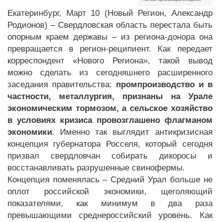
Екатеринбург, Март 10 (Новый Регион, Александр
Родионов) – Свердловская область перестала быть
опорным краем державы – из региона-донора она
превращается в регион-реципиент. Как передает
корреспондент «Нового Региона», такой вывод
можно сделать из сегодняшнего расширенного
заседания правительства:
промпроизводство и в
частности, металлургия, признаны на Урале
экономическим тормозом, а сельское хозяйство
в условиях кризиса провозглашено флагманом
экономики
. Именно так выглядит антикризисная
концепция губернатора Росселя, который сегодня
призвал свердловчан собирать дикоросы и
восстанавливать разрушенные свинофермы.
Концепция поменялась – Средний Урал больше не
оплот российской экономики, щеголяющий
показателями, как минимум в два раза
превышающими среднероссийский уровень. Как