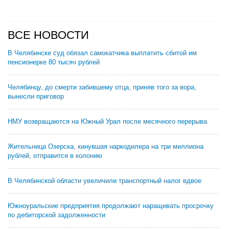
ВСЕ НОВОСТИ
В Челябинске суд обязал самокатчика выплатить сбитой им
пенсионерке 80 тысяч рублей
Челябинцу, до смерти забившему отца, приняв того за вора,
вынесли приговор
НМУ возвращаются на Южный Урал после месячного перерыва
Жительница Озерска, кинувшая наркодилера на три миллиона
рублей, отправится в колонию
В Челябинской области увеличили транспортный налог вдвое
Южноуральские предприятия продолжают наращивать просрочку
по дебиторской задолженности