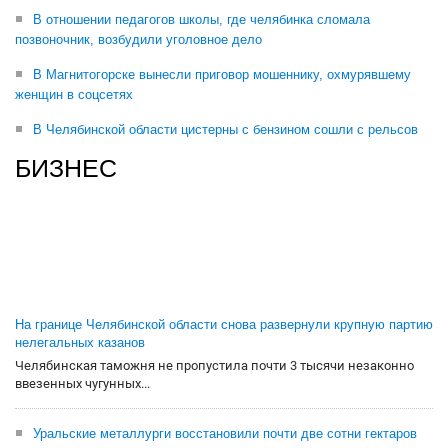
В отношении педагогов школы, где челябинка сломала
позвоночник, возбудили уголовное дело
В Магнитогорске вынесли приговор мошеннику, охмурявшему
женщин в соцсетях
В Челябинской области цистерны с бензином сошли с рельсов
БИЗНЕС
На границе Челябинской области снова развернули крупную партию
нелегальных казанов
Челябинская таможня не пропустила почти 3 тысячи незаконно
ввезенных чугунных...
Уральские металлурги восстановили почти две сотни гектаров