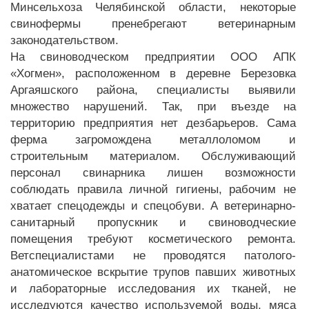
Минсельхоза Челябинской области, некоторые
свинофермы пренебрегают ветеринарным
законодательством.
На свиноводческом предприятии ООО АПК
«Хогмен», расположенном в деревне Березовка
Аргаяшского района, специалисты выявили
множество нарушений. Так, при въезде на
территорию предприятия нет дезбарьеров. Сама
ферма загромождена металлоломом и
строительным материалом. Обслуживающий
персонал свинарника лишен возможности
соблюдать правила личной гигиены, рабочим не
хватает спецодежды и спецобуви. А ветеринарно-
санитарный пропускник и свиноводческие
помещения требуют косметического ремонта.
Ветспециалистами не проводятся патолого-
анатомическое вскрытие трупов павших животных
и лабораторные исследования их тканей, не
исследуются качество используемой воды, мяса