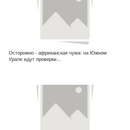
Осторожно - африканская чума: на Южном
Урале идут проверки...