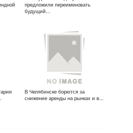
ендной
предложили переименовать
будущий...
тарии
В Челябинске борются за
.
снижение аренды на рынках и в...