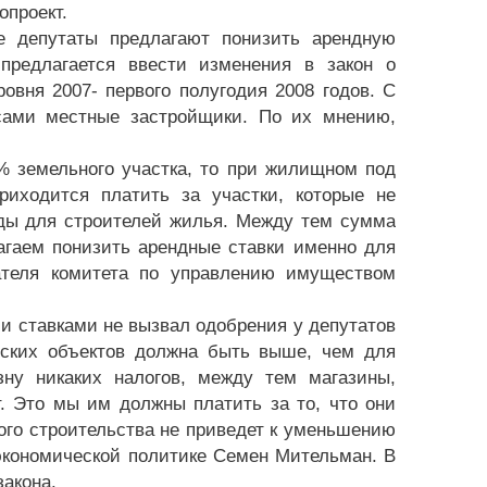
опроект.
ие депутаты предлагают понизить арендную
предлагается ввести изменения в закон о
вня 2007- первого полугодия 2008 годов. С
сами местные застройщики. По их мнению,
% земельного участка, то при жилищном под
риходится платить за участки, которые не
нды для строителей жилья. Между тем сумма
агаем понизить арендные ставки именно для
ателя комитета по управлению имуществом
 ставками не вызвал одобрения у депутатов
ских объектов должна быть выше, чем для
ну никаких налогов, между тем магазины,
. Это мы им должны платить за то, что они
ого строительства не приведет к уменьшению
 экономической политике Семен Мительман. В
закона.