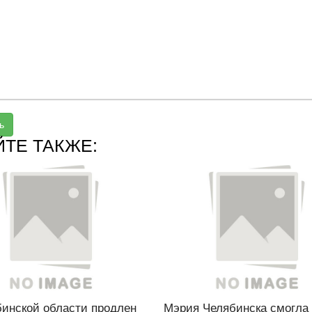
ь
ЙТЕ ТАКЖЕ:
бинской области продлен
Мэрия Челябинска смогла