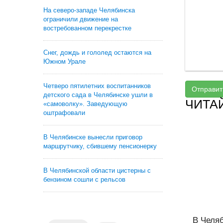
На северо-западе Челябинска
ограничили движение на
востребованном перекрестке
Снег, дождь и гололед остаются на
Южном Урале
Четверо пятилетних воспитанников
Отправит
детского сада в Челябинске ушли в
ЧИТА
«самоволку». Заведующую
оштрафовали
В Челябинске вынесли приговор
маршрутчику, сбившему пенсионерку
В Челябинской области цистерны с
бензином сошли с рельсов
В Челя