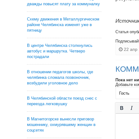
дважды повысят плату за коммуналку
Схему движения в Металлургическом
Источник
районе Челябинска изменят уже в
пятницу
Статья опуб
Подписывай
В центре Челябинска столкнулись
22 апр 
автобус и маршрутка. Четверо
пострадали
КОММ
В отношении педагогов школы, где
челябинка сломала позвоночник,
Пока нет н
возбудили уголовное дело
Добавьте ко
В Челябинской области поезд снес с
переезда легковушку
В Магнитогорске вынесли приговор
мошеннику, охмурявшему женщин в
соцсетях