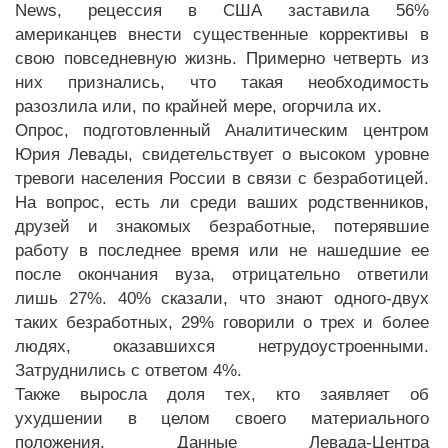
News, рецессия в США заставила 56%
американцев внести существенные коррективы в
свою повседневную жизнь. Примерно четверть из
них признались, что такая необходимость
разозлила или, по крайней мере, огорчила их.
Опрос, подготовленный Аналитическим центром
Юрия Левады, свидетельствует о высоком уровне
тревоги населения России в связи с безработицей.
На вопрос, есть ли среди ваших родственников,
друзей и знакомых безработные, потерявшие
работу в последнее время или не нашедшие ее
после окончания вуза, отрицательно ответили
лишь 27%. 40% сказали, что знают одного-двух
таких безработных, 29% говорили о трех и более
людях, оказавшихся нетрудоустроенными.
Затруднились с ответом 4%.
Также выросла доля тех, кто заявляет об
ухудшении в целом своего материального
положения. Данные Левада-Центра