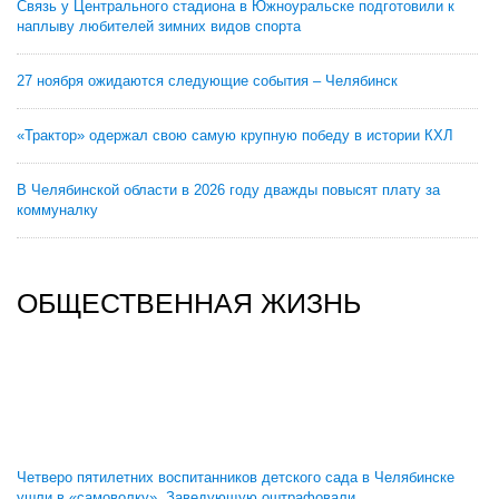
Связь у Центрального стадиона в Южноуральске подготовили к
наплыву любителей зимних видов спорта
27 ноября ожидаются следующие события – Челябинск
«Трактор» одержал свою самую крупную победу в истории КХЛ
В Челябинской области в 2026 году дважды повысят плату за
коммуналку
ОБЩЕСТВЕННАЯ ЖИЗНЬ
Четверо пятилетних воспитанников детского сада в Челябинске
ушли в «самоволку». Заведующую оштрафовали