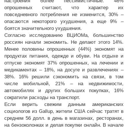
настроения более пессимистичные. 46%
опрошенных считают, что характер их
повседневного потребления не изменится, 30% –
опасаются некоторого ухудшения, а еще 9% –
боятся значительного ухудшения.
Согласно исследованию ВЦИОМа, большинство
россиян начали экономить. Не делают этого 14%.
Менее половины опрошенных (44%) экономят на
продуктах питания, одежде и обуви. На отдыхе и
отпуске экономят 37% опрошенных, на лечении и
медикаментах – 18%, на досуге и развлечениях –
38%. 16% решили сэкономить на связи, в том
числе мобильной, 21% – на недвижимости,
автомобилях и других больших покупках, 16%
сократили расходы на транспорт.
Если верить свежим данным американских
социологов из Gallup, жители США сейчас тратят в
среднем 56 долл. в день в магазинах, ресторанах,
на бензоколонках и делая покупки онлайн. В начале