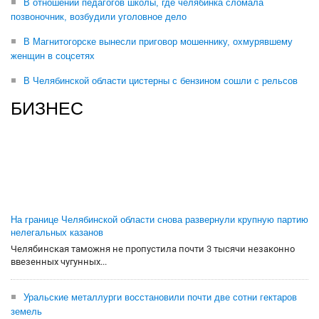
В отношении педагогов школы, где челябинка сломала
позвоночник, возбудили уголовное дело
В Магнитогорске вынесли приговор мошеннику, охмурявшему
женщин в соцсетях
В Челябинской области цистерны с бензином сошли с рельсов
БИЗНЕС
На границе Челябинской области снова развернули крупную партию
нелегальных казанов
Челябинская таможня не пропустила почти 3 тысячи незаконно
ввезенных чугунных...
Уральские металлурги восстановили почти две сотни гектаров
земель