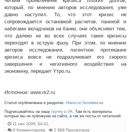
четким проявлением кризиса плохих долгов,
который, по мнению авторов исследования, уже
давно наступил. То, что этот кризис не
сопровождается остановкой расчетов, паникой и
набегами вкладчиков на банки, они объясняют тем,
что далеко не во всех случаях такие кризисы
переходят в острую фазу. При этом, по мнению
авторов исследования, латентное протекание
кризиса вовсе не подразумевает его скорого
завершения и негативного воздействия на
экономику, передает Yтро.ru.
Источник: www.nr2.ru
Статья опубликована в разделах:
Новости Челябинска
Подписывайтесь на нашу
группу в VK
. Там есть материалы
которые мы не публикуем на сайте, а так же посты от читателей.
11 сен 2009, 04:41,
0 Комментариев
2 968 Просмотров