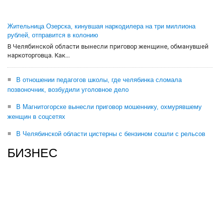
Жительница Озерска, кинувшая наркодилера на три миллиона
рублей, отправится в колонию
В Челябинской области вынесли приговор женщине, обманувшей
наркоторговца. Как...
В отношении педагогов школы, где челябинка сломала
позвоночник, возбудили уголовное дело
В Магнитогорске вынесли приговор мошеннику, охмурявшему
женщин в соцсетях
В Челябинской области цистерны с бензином сошли с рельсов
БИЗНЕС