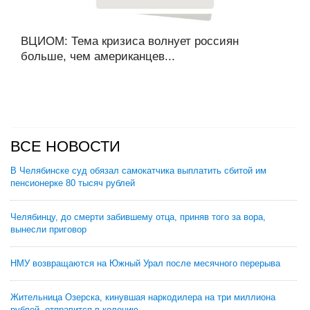
ВЦИОМ: Тема кризиса волнует россиян
больше, чем американцев...
ВСЕ НОВОСТИ
В Челябинске суд обязал самокатчика выплатить сбитой им
пенсионерке 80 тысяч рублей
Челябинцу, до смерти забившему отца, приняв того за вора,
вынесли приговор
НМУ возвращаются на Южный Урал после месячного перерыва
Жительница Озерска, кинувшая наркодилера на три миллиона
рублей, отправится в колонию