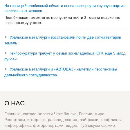
На границе Челябинской области снова развернули крупную партию
нелегальных казанов
Челябинская таможня не пропустила почти 3 тысячи незаконно
ввезенных чугунных...
Уральские металлурги восстановили почти две сотни гектаров
земель
Генпрокуратура требует у семьи экс-владельца ЮГК еще 5 млрд
рублей
Уральские металлурги и «АВТОВАЗ» наметили перспективы
дальнейшего сотрудничества
О НАС
Главные, свежие новости Челябинска, России, мира.
Репортажи, интервью, расследования, лайфхаки, конфликты,
инфографика, фоторепортажи, видео. Публикуем свежие