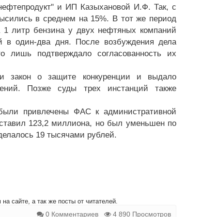
ефтепродукт" и ИП Казыхановой И.Ф. Так, с
ысились в среднем на 15%. В тот же период
 1 литр бензина у двух нефтяных компаний
й в один-два дня. После возбуждения дела
о лишь подтверждало согласованность их
и закон о защите конкуренции и выдало
ений. Позже суды трех инстанций также
 были привлечены ФАС к административной
ставил 123,2 миллиона, но был уменьшен по
делалось 19 тысячами рублей.
на сайте, а так же посты от читателей.
0 Комментариев
4 890 Просмотров