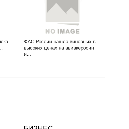
нска
ФАС России нашла виновных в
..
высоких ценах на авиакеросин
и...
БИЗНЕС