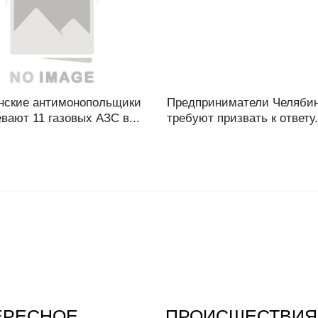
нские антимонопольщики
Предприниматели Челяби
вают 11 газовых АЗС в...
требуют призвать к ответу.
ЕРЕСНОЕ
ПРОИСШЕСТВИЯ