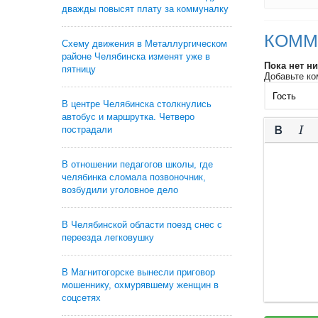
дважды повысят плату за коммуналку
КОММ
Схему движения в Металлургическом
районе Челябинска изменят уже в
Пока нет н
пятницу
Добавьте ко
В центре Челябинска столкнулись
автобус и маршрутка. Четверо
пострадали
В отношении педагогов школы, где
челябинка сломала позвоночник,
возбудили уголовное дело
В Челябинской области поезд снес с
переезда легковушку
В Магнитогорске вынесли приговор
мошеннику, охмурявшему женщин в
соцсетях