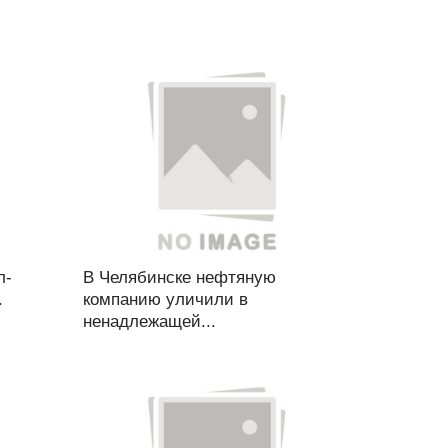
л-
В Челябинске нефтяную
.
компанию уличили в
ненадлежащей...