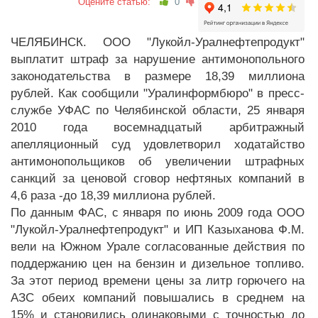
Оцените статью:
0
ЧЕЛЯБИНСК. ООО "Лукойл-Уралнефтепродукт"
выплатит штраф за нарушение антимонопольного
законодательства в размере 18,39 миллиона
рублей. Как сообщили "Уралинформбюро" в пресс-
службе УФАС по Челябинской области, 25 января
2010 года восемнадцатый арбитражный
апелляционный суд удовлетворил ходатайство
антимонопольщиков об увеличении штрафных
санкций за ценовой сговор нефтяных компаний в
4,6 раза -до 18,39 миллиона рублей.
По данным ФАС, с января по июнь 2009 года ООО
"Лукойл-Уралнефтепродукт" и ИП Казыханова Ф.М.
вели на Южном Урале согласованные действия по
поддержанию цен на бензин и дизельное топливо.
За этот период времени цены за литр горючего на
АЗС обеих компаний повышались в среднем на
15% и становились одинаковыми с точностью до