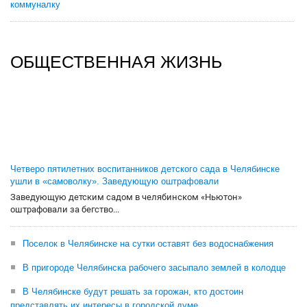
коммуналку
ОБЩЕСТВЕННАЯ ЖИЗНЬ
Четверо пятилетних воспитанников детского сада в Челябинске
ушли в «самоволку». Заведующую оштрафовали
Заведующую детским садом в челябинском «Ньютон»
оштрафовали за бегство...
Поселок в Челябинске на сутки оставят без водоснабжения
В пригороде Челябинска рабочего засыпало землей в колодце
В Челябинске будут решать за горожан, кто достоин
представлять их интересы в городской думе