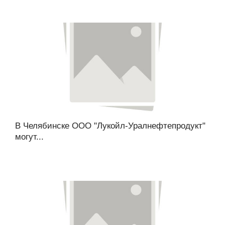
В Челябинске ООО "Лукойл-Уралнефтепродукт"
могут...