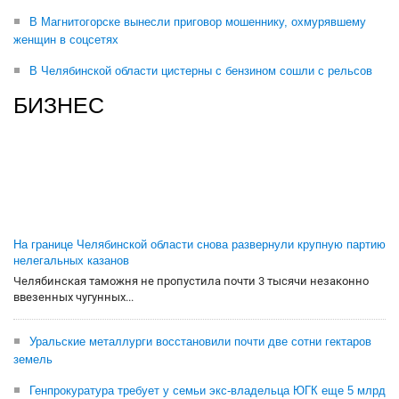
В Магнитогорске вынесли приговор мошеннику, охмурявшему
женщин в соцсетях
В Челябинской области цистерны с бензином сошли с рельсов
БИЗНЕС
На границе Челябинской области снова развернули крупную партию
нелегальных казанов
Челябинская таможня не пропустила почти 3 тысячи незаконно
ввезенных чугунных...
Уральские металлурги восстановили почти две сотни гектаров
земель
Генпрокуратура требует у семьи экс-владельца ЮГК еще 5 млрд