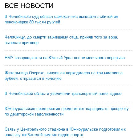
ВСЕ НОВОСТИ
В Челябинске суд обязал самокатчика выплатить сбитой им
пенсионерке 80 тысяч рублей
Челябинцу, до смерти забившему отца, приняв того за вора,
вынесли приговор
НМУ возвращаются на Южный Урал после месячного перерыва
Жительница Озерска, кинувшая наркодилера на три миллиона
рублей, отправится в колонию
В Челябинской области увеличили транспортный налог вдвое
Южноуральские предприятия продолжают наращивать просрочку
по дебиторской задолженности
Связь у Центрального стадиона в Южноуральске подготовили к
наплыву любителей зимних видов спорта