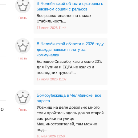
В Челябинской области цистерны с
бензином сошли с рельсов
Все разваливается на глазах--
Гость
Стабильность...
17 июля 2026 11:44
В Челябинской области в 2026 году
дважды повысят плату за
коммуналку
Гость
Большое Спасибо, както мало 20%
для Путина и ЕДРА не жалко и
последних трусов!!!...
17 июля 2026 11:37
Бомбоубежища в Челябинске: все
адреса
Убежищ на деле довольно много,
ло
Гость
если пройтись вдоль домов старой
застройки на улице
Машиностроителей, там можно
под...
10 мая 2026 11:58