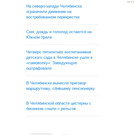
На северо-западе Челябинска
ограничили движение на
востребованном перекрестке
Снег, дождь и гололед остаются на
Южном Урале
Четверо пятилетних воспитанников
детского сада в Челябинске ушли в
«самоволку». Заведующую
оштрафовали
В Челябинске вынесли приговор
маршрутчику, сбившему пенсионерку
В Челябинской области цистерны с
бензином сошли с рельсов