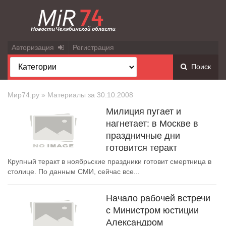
Авторизация
Регистрация
Поиск
Мир74.ру
» Материалы за 30.10.2008
Милиция пугает и
нагнетает: в Москве в
праздничные дни
готовится теракт
Крупный теракт в ноябрьские праздники готовит смертница в
столице. По данным СМИ, сейчас все...
Начало рабочей встречи
с Министром юстиции
Александром