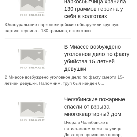
наркосбытчица хранила
130 граммов героина у
себя в колготках
Южноуральские наркополицейские обнаружили крупную
партию героина - 130 граммов, в колготках...
В Миассе возбуждено
уголовное дело по факту
убийства 15-летней
девушки
В Миассе возбуждено уголовное дело по факту смерти 15-
летней девушки. Напомним, труп был найден 6...
Челябинские пожарные
спасли от взрыва
многоквартирный дом
Вчера в Челябинске в
пятиэтажном доме по улице
Доватора произошел пожар,