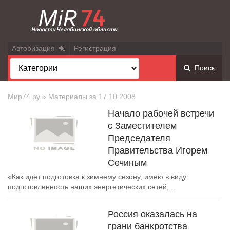
Авторизация
Регистрация
Поиск
Мир74.ру
» Материалы за 17.10.2008
Начало рабочей встречи
с Заместителем
Председателя
Правительства Игорем
Сечиным
«Как идёт подготовка к зимнему сезону, имею в виду
подготовленность наших энергетических сетей,...
Россия оказалась на
грани банкротства