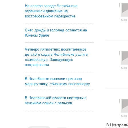
На северо-западе Челябинска
ограничили движение на
востребованном перекрестке
Снег, дождь и гололед остаются на
Южном Урале
Четверо пятилетних воспитанников
детского сада в Челябинске ушли в
«самоволку». Заведующую
оштрафовали
В Челябинске вынесли приговор
маршрутчику, сбившему пенсионерку
В Челябинской области цистерны с
бензином сошли с рельсов
В Централь