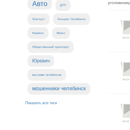
Авто
уголовному
ДТП
Златоуст
Концерт Челябинск
Коркино
Миасс
Общественный транспорт
Юревич
выставки челябинска
мошенники челябинск
Показать все теги