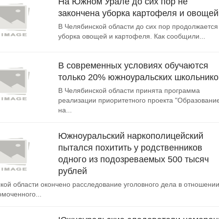
На Южном Урале до сих пор не
закончена уборка картофеля и овощей
В Челябинской области до сих пор продолжается
уборка овощей и картофеля. Как сообщили...
В современных условиях обучаются
только 20% южноуральских школьнико
В Челябинской области принята программа
реализации приоритетного проекта "Образовани
на...
Южноуральский наркополицейский
пытался похитить у родственников
одного из подозреваемых 500 тысяч
рублей
кой области окончено расследование уголовного дела в отношени
моченного...