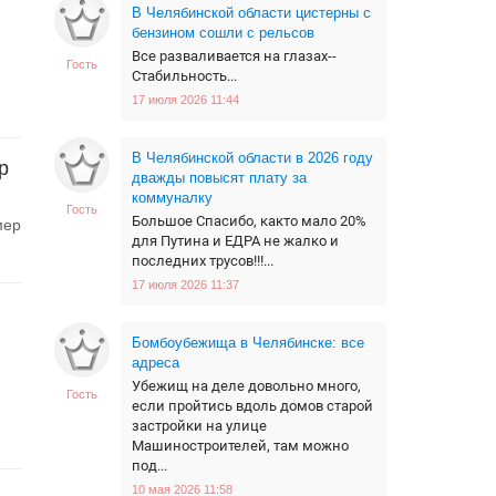
В Челябинской области цистерны с
бензином сошли с рельсов
Все разваливается на глазах--
Гость
Стабильность...
17 июля 2026 11:44
В Челябинской области в 2026 году
р
дважды повысят плату за
коммуналку
Гость
Большое Спасибо, както мало 20%
мер
для Путина и ЕДРА не жалко и
последних трусов!!!...
17 июля 2026 11:37
Бомбоубежища в Челябинске: все
адреса
Убежищ на деле довольно много,
Гость
если пройтись вдоль домов старой
застройки на улице
Машиностроителей, там можно
под...
10 мая 2026 11:58