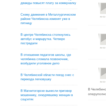
дважды повысят плату за коммуналку
Схему движения в Металлургическом
районе Челябинска изменят уже в
пятницу
В центре Челябинска столкнулись
автобус и маршрутка. Четверо
пострадали
В отношении педагогов школы, где
челябинка сломала позвоночник,
возбудили уголовное дело
В Челябинской области поезд снес с
переезда легковушку
В Челябинс
В Магнитогорске вынесли приговор
оперуполно
мошеннику, охмурявшему женщин в
соцсетях