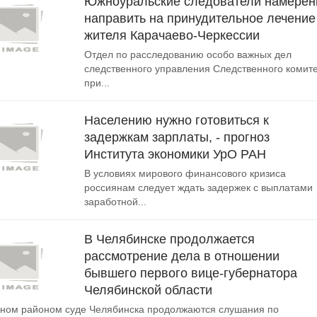
Южноуральские следователи намере
направить на принудительное лечение
жителя Карачаево-Черкессии
Отдел по расследованию особо важных дел
следственного управления Следственного комит
при...
Населению нужно готовиться к
задержкам зарплаты, - прогноз
Института экономики УрО РАН
В условиях мирового финансового кризиса
россиянам следует ждать задержек с выплатами
заработной...
В Челябинске продолжается
рассмотрение дела в отношении
бывшего первого вице-губернатора
Челябинской области
ном районом суде Челябинска продолжаются слушания по