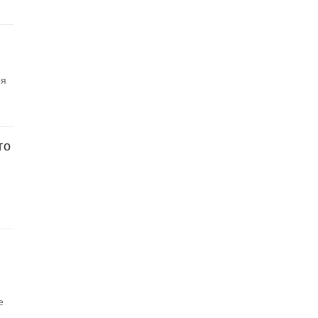
оя
го
е