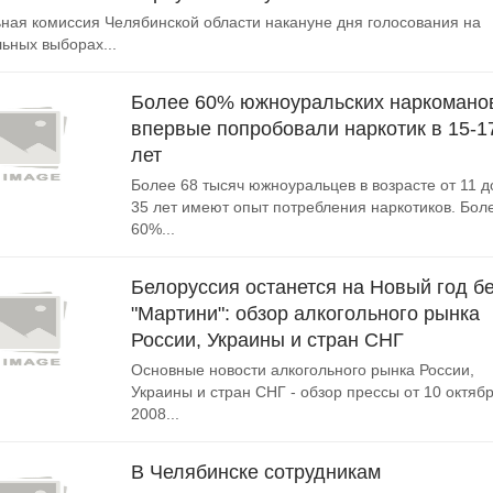
ная комиссия Челябинской области накануне дня голосования на
ьных выборах...
Более 60% южноуральских наркомано
впервые попробовали наркотик в 15-1
лет
Более 68 тысяч южноуральцев в возрасте от 11 д
35 лет имеют опыт потребления наркотиков. Бол
60%...
Белоруссия останется на Новый год б
"Мартини": обзор алкогольного рынка
России, Украины и стран СНГ
Основные новости алкогольного рынка России,
Украины и стран СНГ - обзор прессы от 10 октяб
2008...
В Челябинске сотрудникам