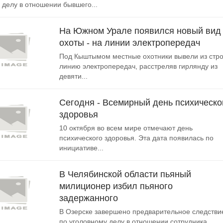
 делу в отношении бывшего...
На Южном Урале появился новый вид
охоты - на линии электропередач
Под Кыштымом местные охотники вывели из стр
линию электропередач, расстреляв гирлянду из
девяти...
Сегодня - Всемирный день психическо
здоровья
10 октября во всем мире отмечают день
психического здоровья. Эта дата появилась по
инициативе...
В Челябинской области пьяный
милиционер избил пьяного
задержанного
В Озерске завершено предварительное следстви
по уголовному делу в отношении сотрудника