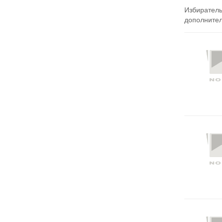
Избиратель
дополнител