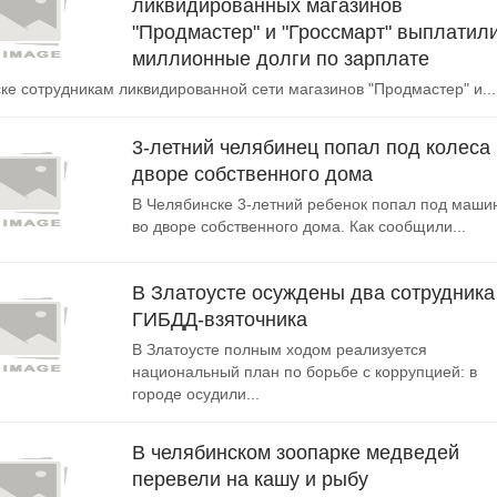
ликвидированных магазинов
"Продмастер" и "Гроссмарт" выплатил
миллионные долги по зарплате
ке сотрудникам ликвидированной сети магазинов "Продмастер" и...
3-летний челябинец попал под колеса
дворе собственного дома
В Челябинске 3-летний ребенок попал под маши
во дворе собственного дома. Как сообщили...
В Златоусте осуждены два сотрудника
ГИБДД-взяточника
В Златоусте полным ходом реализуется
национальный план по борьбе с коррупцией: в
городе осудили...
В челябинском зоопарке медведей
перевели на кашу и рыбу