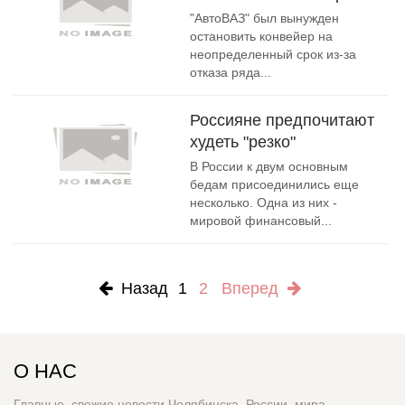
"АвтоВАЗ" был вынужден
остановить конвейер на
неопределенный срок из-за
отказа ряда...
Россияне предпочитают
худеть "резко"
В России к двум основным
бедам присоединились еще
несколько. Одна из них -
мировой финансовый...
Назад
1
2
Вперед
О НАС
Главные, свежие новости Челябинска, России, мира.