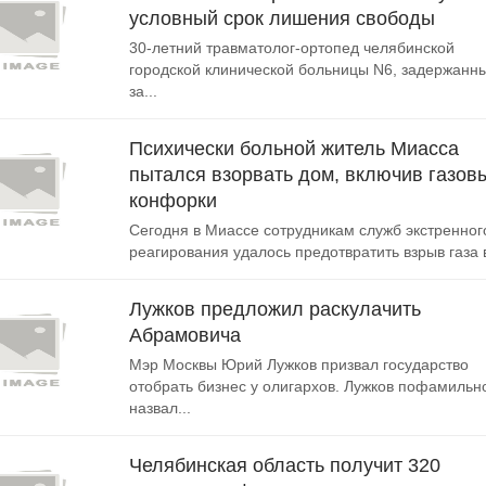
условный срок лишения свободы
30-летний травматолог-ортопед челябинской
городской клинической больницы N6, задержанн
за...
Психически больной житель Миасса
пытался взорвать дом, включив газов
конфорки
Сегодня в Миассе сотрудникам служб экстренног
реагирования удалось предотвратить взрыв газа в
Лужков предложил раскулачить
Абрамовича
Мэр Москвы Юрий Лужков призвал государство
отобрать бизнес у олигархов. Лужков пофамильн
назвал...
Челябинская область получит 320