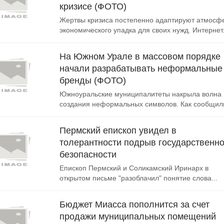
кризисе (ФОТО)
Жертвы кризиса постепенно адаптируют атмосф
экономического упадка для своих нужд. Интернет.
На Южном Урале в массовом порядке
начали разрабатывать неформальные
бренды (ФОТО)
Южноуральские муниципалитеты накрыла волна
создания неформальных символов. Как сообщили
Пермский епископ увидел в
толерантности подрыв государственн
безопасности
Епископ Пермский и Соликамский Иринарх в
открытом письме "разоблачил" понятие слова...
Бюджет Миасса пополнится за счет
продажи муниципальных помещений