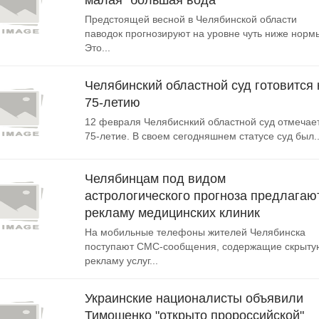
малая "большая вода"
Предстоящей весной в Челябинской области
паводок прогнозируют на уровне чуть ниже норм
Это...
Челябинский областной суд готовится 
75-летию
12 февраля Челябиснкий областной суд отмечае
75-летие. В своем сегодняшнем статусе суд был..
Челябинцам под видом
астрологического прогноза предлагаю
рекламу медицинских клиник
На мобильные телефоны жителей Челябинска
поступают СМС-сообщения, содержащие скрыту
рекламу услуг...
Украинские националисты объявили
Тимошенко "открыто пророссийской"