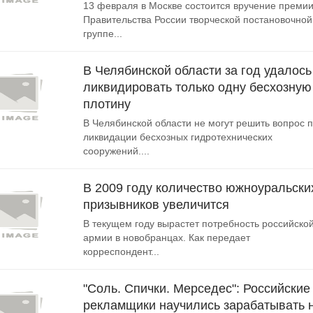
13 февраля в Москве состоится вручение преми
Правительства России творческой постановочной
группе...
В Челябинской области за год удалось
ликвидировать только одну бесхозную
плотину
В Челябинской области не могут решить вопрос 
ликвидации бесхозных гидротехнических
сооружений....
В 2009 году количество южноуральски
призывников увеличится
В текущем году вырастет потребность российско
армии в новобранцах. Как передает
корреспондент...
"Соль. Спички. Мерседес": Российские
рекламщики научились зарабатывать 