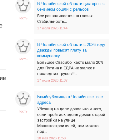
В Челябинской области цистерны с
бензином сошли с рельсов
Все разваливается на глазах--
Гость
Стабильность...
е
17 июля 2026 11:44
В Челябинской области в 2026 году
дважды повысят плату за
коммуналку
Гость
Большое Спасибо, както мало 20%
для Путина и ЕДРА не жалко и
последних трусов!!!...
ие
17 июля 2026 11:37
Бомбоубежища в Челябинске: все
адреса
Убежищ на деле довольно много,
Гость
если пройтись вдоль домов старой
застройки на улице
Машиностроителей, там можно
под...
10 мая 2026 11:58