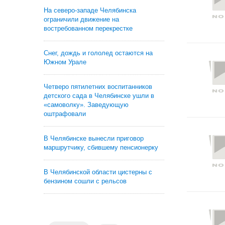
На северо-западе Челябинска
ограничили движение на
востребованном перекрестке
Снег, дождь и гололед остаются на
Южном Урале
Четверо пятилетних воспитанников
детского сада в Челябинске ушли в
«самоволку». Заведующую
оштрафовали
В Челябинске вынесли приговор
маршрутчику, сбившему пенсионерку
В Челябинской области цистерны с
бензином сошли с рельсов