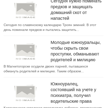
Сегодня нужно поминать
предков и защищать
домашний скот от
напастей
Сегодня по славянскому календарю Троян зимний. В этот
день поминали предков и пытались защитить...
Молодые южноуральцы,
чтобы скрыть свои
проступки, обманывают
родителей и милицию
В Магнитогорске осудили двоих парней, пытавшихся
обмануть родителей и милицию. Таким образом...
Южноуралец,
состоявший на учете у
психиатра, получил
водительские права
Карталинская городская прокуратура добилась прекращения