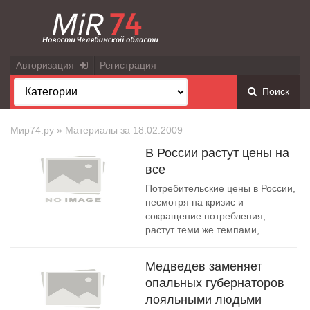
Авторизация
Регистрация
Поиск
Мир74.ру
» Материалы за 18.02.2009
В России растут цены на
все
Потребительские цены в России,
несмотря на кризис и
сокращение потребления,
растут теми же темпами,...
Медведев заменяет
опальных губернаторов
лояльными людьми