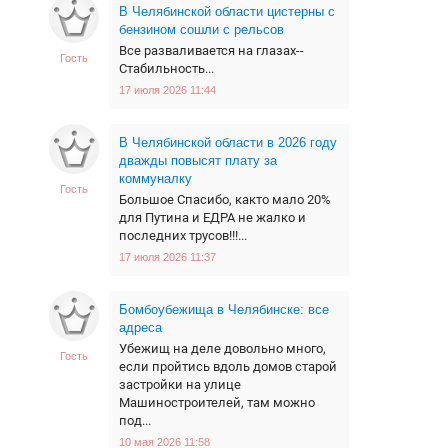
В Челябинской области цистерны с
бензином сошли с рельсов
Все разваливается на глазах--
Гость
Стабильность...
17 июля 2026 11:44
В Челябинской области в 2026 году
дважды повысят плату за
коммуналку
Гость
Большое Спасибо, както мало 20%
для Путина и ЕДРА не жалко и
последних трусов!!!...
17 июля 2026 11:37
Бомбоубежища в Челябинске: все
адреса
Убежищ на деле довольно много,
Гость
если пройтись вдоль домов старой
застройки на улице
Машиностроителей, там можно
под...
10 мая 2026 11:58