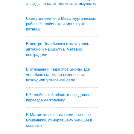
дважды повысят плату за коммуналку
Схему движения в Металлургическом
районе Челябинска изменят уже в
пятницу
В центре Челябинска столкнулись
автобус и маршрутка. Четверо
пострадали
В отношении педагогов школы, где
челябинка сломала позвоночник,
возбудили уголовное дело
В Челябинской области поезд снес с
переезда легковушку
В Магнитогорске вынесли приговор
мошеннику, охмурявшему женщин в
соцсетях