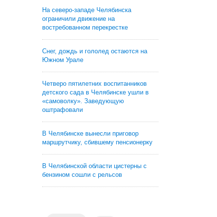
На северо-западе Челябинска
ограничили движение на
востребованном перекрестке
Снег, дождь и гололед остаются на
Южном Урале
Четверо пятилетних воспитанников
детского сада в Челябинске ушли в
«самоволку». Заведующую
оштрафовали
В Челябинске вынесли приговор
маршрутчику, сбившему пенсионерку
В Челябинской области цистерны с
бензином сошли с рельсов