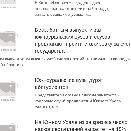
В Катав-Ивановске осуждены двое
несовершеннолетних жителей города,
изнасиловавших и убивших...
Безработным выпускникам
южноуральских вузов и ссузов
предлагают пройти стажировку за счет
государства
м выпускникам высших учебных заведений, техникумов и колледж
 области в...
Южноуральские вузы дурят
абитуриентов
Представители органов службы занятости и
кадровых служб предприятий Южного Урала
считают, что...
На Южном Урале из-за кризиса число
наркопреступлений вырастет на 15%