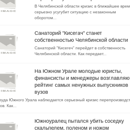
В Челябинской области кризис в ближайшее вре
серьезно усугубит ситуацию с незаконным
оборотом...
Санаторий "Кисегач" станет
собственностью Челябинской области
Санаторий "Кисегеч" перейдет в собственность
Челябинской области. Как передает...
На Южном Урале молодые юристы,
финансисты и менеджеры возглавляю
рейтинг самых ненужных выпускников
вузов
руда Южного Урала наблюдается серьезный кризис перепроизводс
в. Как...
Южноуралец пытался убить соседку
скальпелем, поленом и ножом