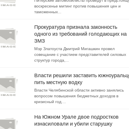
Питерские автомобилисты проведут в предстоящ
воскресенье митинг против повышения цен и
таможенных...
Прокуратура признала законность
одного из требований голодающих на
ЗМЗ
Мэр Златоуста Дмитрий Мигашкин провел
совещание с участием представителей силовых
структур города,...
Власти решили заставить южноуральц
пить местную водку
Власти Челябинской области активно занялись
вопросом повышения бюджетных доходов в
кризисный год....
На Южном Урале двое подростков
изнасиловали и убили старушку