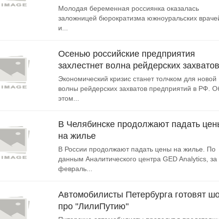
Молодая беременная россиянка оказалась
заложницей бюрократизма южноуральских враче
и...
Осенью российские предприятия
захлестнет волна рейдерских захвато
Экономический кризис станет толчком для новой
волны рейдерских захватов предприятий в РФ. О
этом...
В Челябинске продолжают падать цен
на жилье
В России продолжают падать цены на жилье. По
данным Аналитического центра GED Analytics, за
февраль...
Автомобилисты Петербурга готовят ш
про "ЛилиПутию"