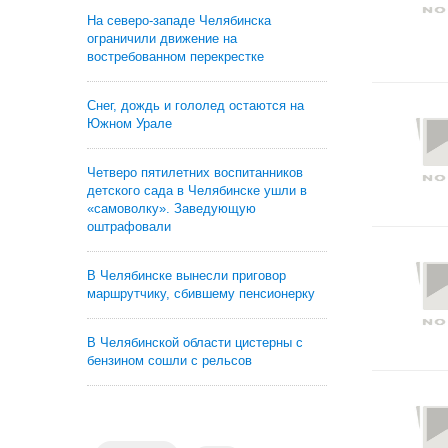
На северо-западе Челябинска
ограничили движение на
востребованном перекрестке
Снег, дождь и гололед остаются на
Южном Урале
Четверо пятилетних воспитанников
детского сада в Челябинске ушли в
«самоволку». Заведующую
оштрафовали
В Челябинске вынесли приговор
маршрутчику, сбившему пенсионерку
В Челябинской области цистерны с
бензином сошли с рельсов