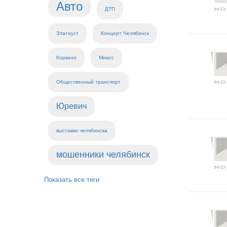
Авто
ДТП
Златоуст
Концерт Челябинск
Коркино
Миасс
Общественный транспорт
Юревич
выставки челябинска
мошенники челябинск
Показать все теги