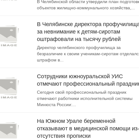
В Челябинской области утвердили план подготов
объектов жилищно-коммунального хозяйства,...
В Челябинске директора профучилищ
за невнимание к детям-сиротам
оштрафовали на тысячу рублей
Директор челябинского профучилища за
безразличие к своим ученикам-сиротам отделалс
штрафом в...
Сотрудники южноуральской УИС
отмечают профессиональный праздни
Сегодня свой профессиональный праздник
отмечают работники исполнительной системы
Минюста России:...
На Южном Урале беременной
отказывают в медицинской помощи из
отсутствия прописки