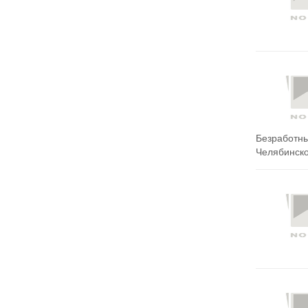
Безработны
Челябинской