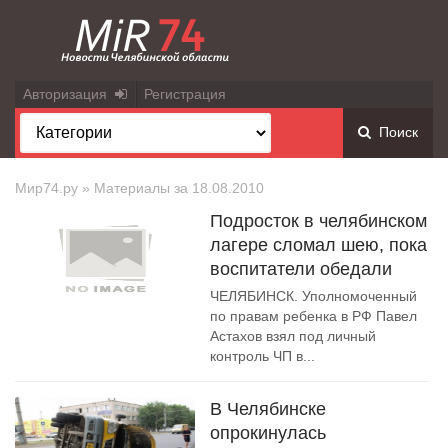
Авторизация
Регистрация
Поиск
Мир74.ру
» Материалы за 18.08.2010
Подросток в челябинском
лагере сломал шею, пока
воспитатели обедали
ЧЕЛЯБИНСК. Уполномоченный
по правам ребенка в РФ Павел
Астахов взял под личный
контроль ЧП в...
В Челябинске
опрокинулась