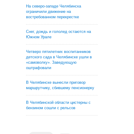
На северо-западе Челябинска
ограничили движение на
востребованном перекрестке
Снег, дождь и гололед остаются на
Южном Урале
Четверо пятилетних воспитанников
детского сада в Челябинске ушли в
«самоволку». Заведующую
оштрафовали
В Челябинске вынесли приговор
маршрутчику, сбившему пенсионерку
В Челябинской области цистерны с
бензином сошли с рельсов