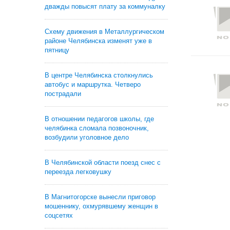
дважды повысят плату за коммуналку
Схему движения в Металлургическом
районе Челябинска изменят уже в
пятницу
В центре Челябинска столкнулись
автобус и маршрутка. Четверо
пострадали
В отношении педагогов школы, где
челябинка сломала позвоночник,
возбудили уголовное дело
В Челябинской области поезд снес с
переезда легковушку
В Магнитогорске вынесли приговор
мошеннику, охмурявшему женщин в
соцсетях