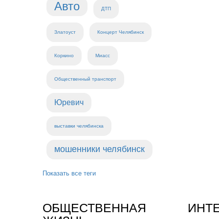
Авто
ДТП
Златоуст
Концерт Челябинск
Коркино
Миасс
Общественный транспорт
Юревич
выставки челябинска
мошенники челябинск
Показать все теги
ОБЩЕСТВЕННАЯ
ИНТ