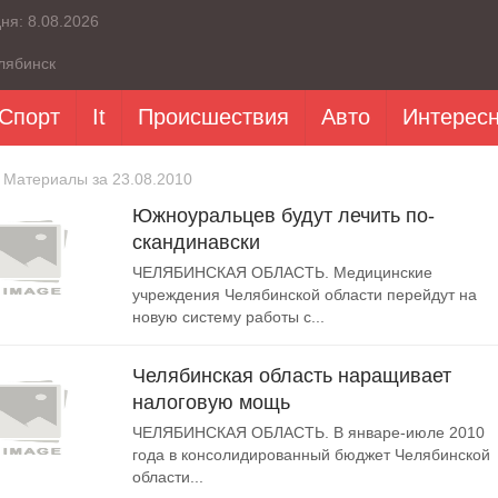
дня:
8.08.2026
лябинск
Спорт
It
Происшествия
Авто
Интерес
 Материалы за 23.08.2010
Южноуральцев будут лечить по-
скандинавски
ЧЕЛЯБИНСКАЯ ОБЛАСТЬ. Медицинские
учреждения Челябинской области перейдут на
новую систему работы с...
Челябинская область наращивает
налоговую мощь
ЧЕЛЯБИНСКАЯ ОБЛАСТЬ. В январе-июле 2010
года в консолидированный бюджет Челябинской
области...