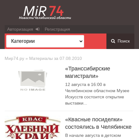
Авторизация
Регистрация
Поиск
Мир74.ру
» Материалы за 07.08.2010
«Транссибирские
магистрали»
12 августа в 16:00 в
Челябинском областном Музее
Искусств состоится открытие
выставки...
«Квасные посиделки»
состоялись в Челябинске
В начале августа в детском