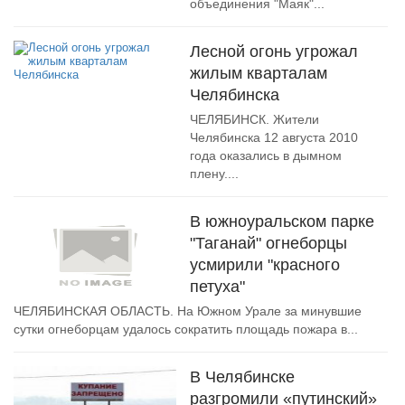
объединения "Маяк"...
Лесной огонь угрожал
жилым кварталам
Челябинска
ЧЕЛЯБИНСК. Жители
Челябинска 12 августа 2010
года оказались в дымном
плену....
В южноуральском парке
"Таганай" огнеборцы
усмирили "красного
петуха"
ЧЕЛЯБИНСКАЯ ОБЛАСТЬ. На Южном Урале за минувшие
сутки огнеборцам удалось сократить площадь пожара в...
В Челябинске
разгромили «путинский»