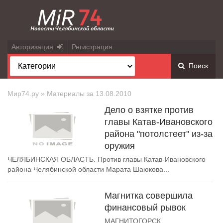
Авторизация
Регистрация
Поиск
Мир74.ру
» Материалы за 13.08.2010
Дело о взятке против
главы Катав-Ивановского
района "потолстеет" из-за
оружия
ЧЕЛЯБИНСКАЯ ОБЛАСТЬ. Против главы Катав-Ивановского
района Челябинской области Марата Шаюкова...
Магнитка совершила
финансовый рывок
МАГНИТОГОРСК,