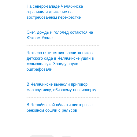
На северо-западе Челябинска
ограничили движение на
востребованном перекрестке
Снег, дождь и гололед остаются на
Южном Урале
Четверо пятилетних воспитанников
детского сада в Челябинске ушли в
«самоволку». Заведующую
оштрафовали
В Челябинске вынесли приговор
маршрутчику, сбившему пенсионерку
В Челябинской области цистерны с
бензином сошли с рельсов