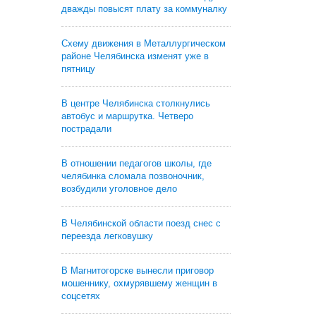
дважды повысят плату за коммуналку
Схему движения в Металлургическом
районе Челябинска изменят уже в
пятницу
В центре Челябинска столкнулись
автобус и маршрутка. Четверо
пострадали
В отношении педагогов школы, где
челябинка сломала позвоночник,
возбудили уголовное дело
В Челябинской области поезд снес с
переезда легковушку
В Магнитогорске вынесли приговор
мошеннику, охмурявшему женщин в
соцсетях