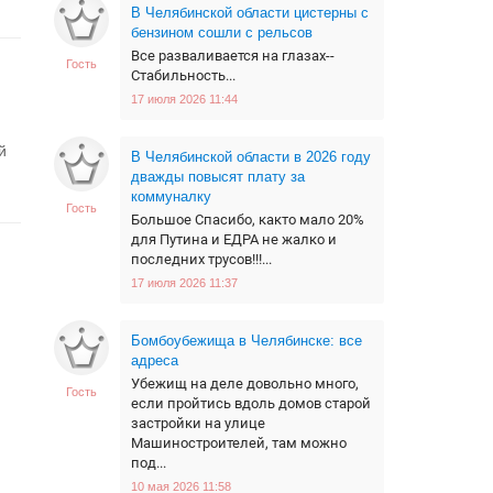
В Челябинской области цистерны с
бензином сошли с рельсов
Все разваливается на глазах--
Гость
Стабильность...
17 июля 2026 11:44
й
В Челябинской области в 2026 году
дважды повысят плату за
коммуналку
Гость
Большое Спасибо, както мало 20%
для Путина и ЕДРА не жалко и
последних трусов!!!...
17 июля 2026 11:37
Бомбоубежища в Челябинске: все
адреса
Убежищ на деле довольно много,
Гость
если пройтись вдоль домов старой
застройки на улице
Машиностроителей, там можно
под...
10 мая 2026 11:58