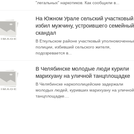
"легальных" наркотиков. Как сообщили в...
На Южном Урале сельский участковый
избил мужчину, устроившего семейный
скандал
В Еткульском районе участковый уполномоченны
полиции, избивший сельского жителя,
подозревается в...
В Челябинске молодые люди курили
марихуану на уличной танцплощадке
В Челябинске наркополицейские задержали
молодых людей, куривших марихуану на уличной
танцплощадке....