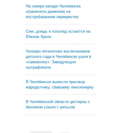
На северо-западе Челябинска
ограничили движение на
востребованном перекрестке
Снег, дождь и гололед остаются на
Южном Урале
Четверо пятилетних воспитанников
детского сада в Челябинске ушли в
«самоволку». Заведующую
оштрафовали
В Челябинске вынесли приговор
маршрутчику, сбившему пенсионерку
В Челябинской области цистерны с
бензином сошли с рельсов