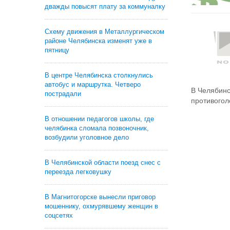
дважды повысят плату за коммуналку
Схему движения в Металлургическом
районе Челябинска изменят уже в
пятницу
В центре Челябинска столкнулись
автобус и маршрутка. Четверо
В Челябинс
пострадали
противогол
В отношении педагогов школы, где
челябинка сломала позвоночник,
возбудили уголовное дело
В Челябинской области поезд снес с
переезда легковушку
В Магнитогорске вынесли приговор
мошеннику, охмурявшему женщин в
соцсетях