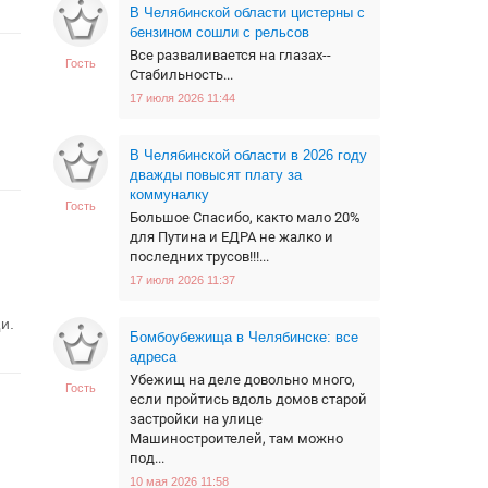
В Челябинской области цистерны с
бензином сошли с рельсов
Все разваливается на глазах--
Гость
Стабильность...
17 июля 2026 11:44
В Челябинской области в 2026 году
дважды повысят плату за
коммуналку
Гость
Большое Спасибо, както мало 20%
для Путина и ЕДРА не жалко и
последних трусов!!!...
17 июля 2026 11:37
и.
Бомбоубежища в Челябинске: все
адреса
Убежищ на деле довольно много,
Гость
если пройтись вдоль домов старой
застройки на улице
Машиностроителей, там можно
под...
10 мая 2026 11:58