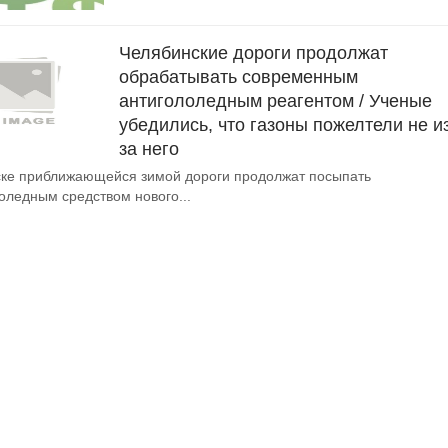
Челябинские дороги продолжат
обрабатывать современным
антигололедным реагентом / Ученые
убедились, что газоны пожелтели не и
за него
ке приближающейся зимой дороги продолжат посыпать
оледным средством нового...