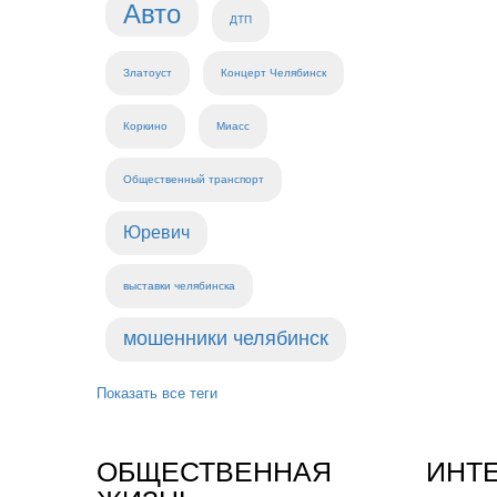
Авто
ДТП
Златоуст
Концерт Челябинск
Коркино
Миасс
Общественный транспорт
Юревич
выставки челябинска
мошенники челябинск
Показать все теги
ОБЩЕСТВЕННАЯ
ИНТ