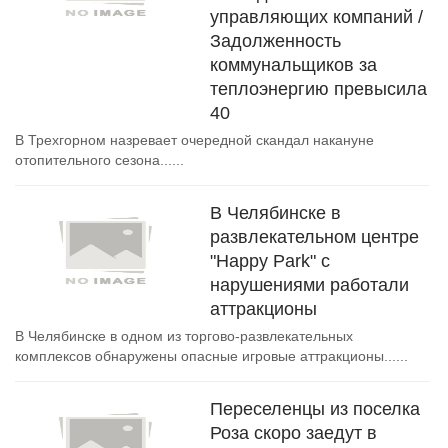
управляющих компаний /
Задолженность
коммунальщиков за
теплоэнергию превысила
40
В Трехгорном назревает очередной скандал накануне
отопительного сезона......
В Челябинске в
развлекательном центре
"Happy Park" с
нарушениями работали
аттракционы
В Челябинске в одном из торгово-развлекательных
комплексов обнаружены опасные игровые аттракционы......
Переселенцы из поселка
Роза скоро заедут в