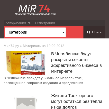
Авторизация
Регистрация
Поиск
Мир74.ру
» Материалы за 19.09.2012
В Челябинске будут
раскрыты секреты
эффективного бизнеса в
Интернете
В Челябинске пройдет уникальное мероприятие,
посвященное вопросам создания и продвижения...
Жители Трехгорного
могут остаться без тепла
из-за долгов