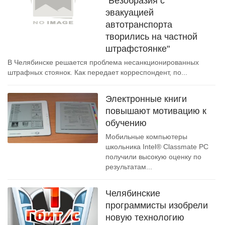
"Безобразия с
эвакуацией
автотранспорта
творились на частной
штрафстоянке"
В Челябинске решается проблема несанкционированных
штрафных стоянок. Как передает корреспондент, по...
Электронные книги
повышают мотивацию к
обучению
Мобильные компьютеры
школьника Intel® Classmate PC
получили высокую оценку по
результатам...
Челябинские
программисты изобрели
новую технологию