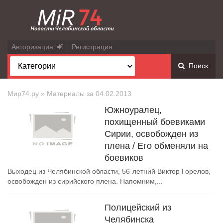
Авторизация
Регистрация
Поиск
Мир74.ру
» Материалы за 04.02.2013
Южноуралец,
похищенный боевиками
Сирии, освобожден из
плена / Его обменяли на
боевиков
Выходец из Челябинской области, 56-летний Виктор Горелов,
освобожден из сирийского плена. Напомним,...
Полицейский из
Челябинска